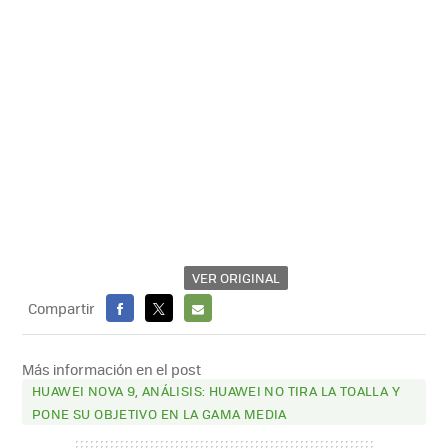
VER ORIGINAL
Compartir
FACEBOOK
X
E-
MAIL
Más información en el post
HUAWEI NOVA 9, ANÁLISIS: HUAWEI NO TIRA LA TOALLA Y
PONE SU OBJETIVO EN LA GAMA MEDIA