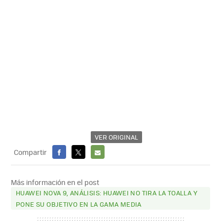
VER ORIGINAL
Compartir
FACEBOOK
X
E-
MAIL
Más información en el post
HUAWEI NOVA 9, ANÁLISIS: HUAWEI NO TIRA LA TOALLA Y
PONE SU OBJETIVO EN LA GAMA MEDIA