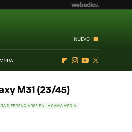
NUEVO
OMPRA
Flipboard
Instagram
Youtube
Twitter
axy M31 (23/45)
ARA DIFERENCIARSE EN LA GAMA MEDIA