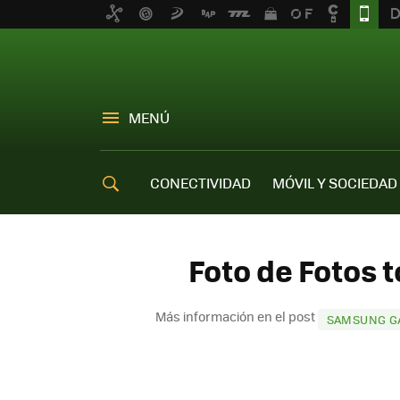
MENÚ
CONECTIVIDAD
MÓVIL Y SOCIEDAD
OFERTAS MÓVILES
Foto de Fotos 
Más información en el post
SAMSUNG GA