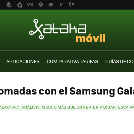
APLICACIONES
COMPARATIVA TARIFAS
GUÍAS DE C
tomadas con el Samsung Gal
LAXY M31, ANÁLISIS: MUCHO MÁS QUE UNA BATERÍA GIGANTESCA P