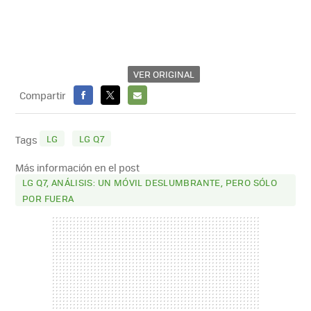
VER ORIGINAL
Compartir
FACEBOOK
X
E-
MAIL
LG
LG Q7
Tags
Más información en el post
LG Q7, ANÁLISIS: UN MÓVIL DESLUMBRANTE, PERO SÓLO
POR FUERA