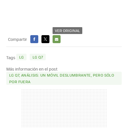
VER ORIGINAL
Compartir
FACEBOOK
X
E-
MAIL
LG
LG Q7
Tags
Más información en el post
LG Q7, ANÁLISIS: UN MÓVIL DESLUMBRANTE, PERO SÓLO
POR FUERA