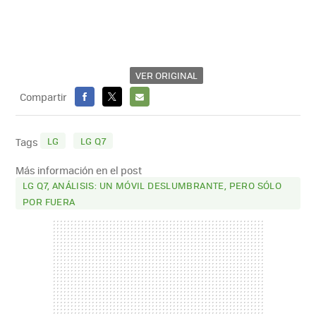
VER ORIGINAL
Compartir
FACEBOOK
X
E-
MAIL
LG
LG Q7
Tags
Más información en el post
LG Q7, ANÁLISIS: UN MÓVIL DESLUMBRANTE, PERO SÓLO
POR FUERA