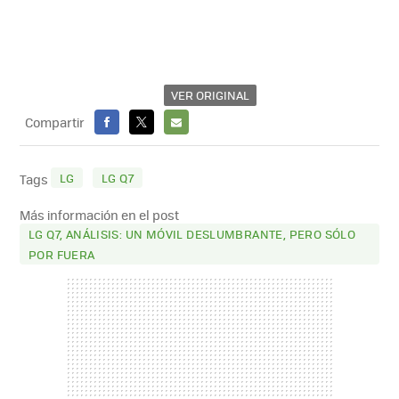
VER ORIGINAL
Compartir
FACEBOOK
X
E-
MAIL
LG
LG Q7
Tags
Más información en el post
LG Q7, ANÁLISIS: UN MÓVIL DESLUMBRANTE, PERO SÓLO
POR FUERA