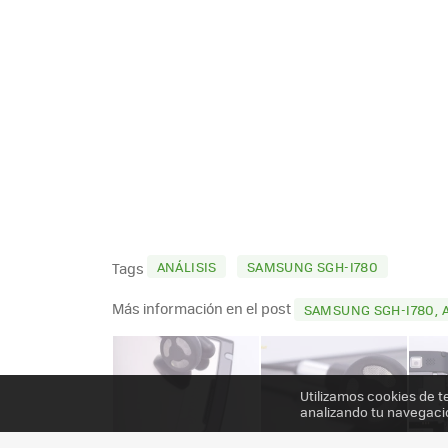
ANÁLISIS
SAMSUNG SGH-I780
Tags
Más información en el post
SAMSUNG SGH-I780, 
Utilizamos cookies de t
analizando tu navegaci