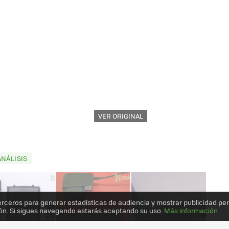
VER ORIGINAL
ANÁLISIS
erceros para generar estadísticas de audiencia y mostrar publicidad pe
ón. Si sigues navegando estarás aceptando su uso.
Más información