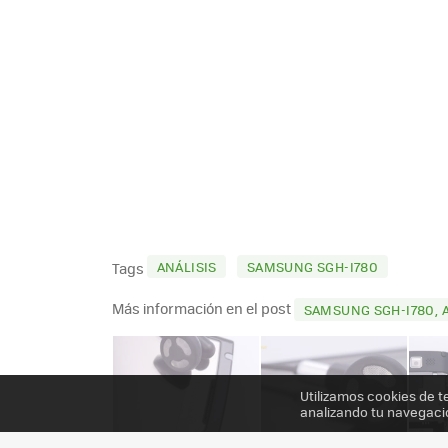
ANÁLISIS
SAMSUNG SGH-I780
Tags
Más información en el post
SAMSUNG SGH-I780, 
Utilizamos cookies de t
analizando tu navegaci