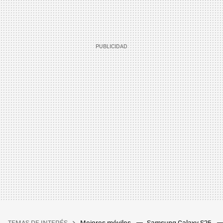
TEMAS DE INTERÉS
Mejores móviles
Samsung Galaxy S25