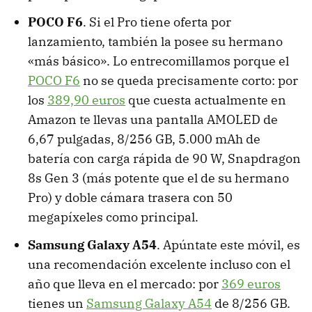
POCO F6
. Si el Pro tiene oferta por
lanzamiento, también la posee su hermano
«más básico». Lo entrecomillamos porque el
POCO F6
no se queda precisamente corto: por
los
389,90 euros
que cuesta actualmente en
Amazon te llevas una pantalla AMOLED de
6,67 pulgadas, 8/256 GB, 5.000 mAh de
batería con carga rápida de 90 W, Snapdragon
8s Gen 3 (más potente que el de su hermano
Pro) y doble cámara trasera con 50
megapíxeles como principal.
Samsung Galaxy A54
. Apúntate este móvil, es
una recomendación excelente incluso con el
año que lleva en el mercado: por
369 euros
tienes un
Samsung Galaxy A54
de 8/256 GB.