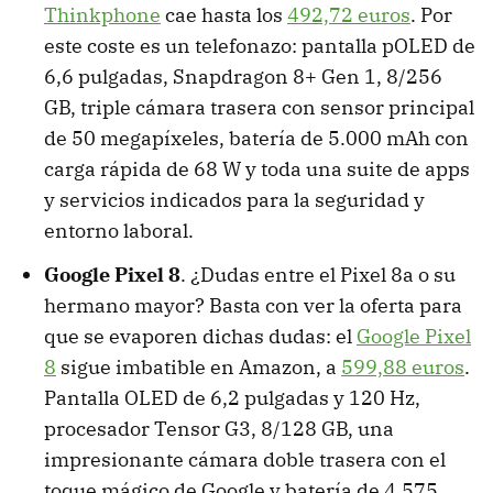
Thinkphone
cae hasta los
492,72 euros
. Por
este coste es un telefonazo: pantalla pOLED de
6,6 pulgadas, Snapdragon 8+ Gen 1, 8/256
GB, triple cámara trasera con sensor principal
de 50 megapíxeles, batería de 5.000 mAh con
carga rápida de 68 W y toda una suite de apps
y servicios indicados para la seguridad y
entorno laboral.
Google Pixel 8
. ¿Dudas entre el Pixel 8a o su
hermano mayor? Basta con ver la oferta para
que se evaporen dichas dudas: el
Google Pixel
8
sigue imbatible en Amazon, a
599,88 euros
.
Pantalla OLED de 6,2 pulgadas y 120 Hz,
procesador Tensor G3, 8/128 GB, una
impresionante cámara doble trasera con el
toque mágico de Google y batería de 4.575