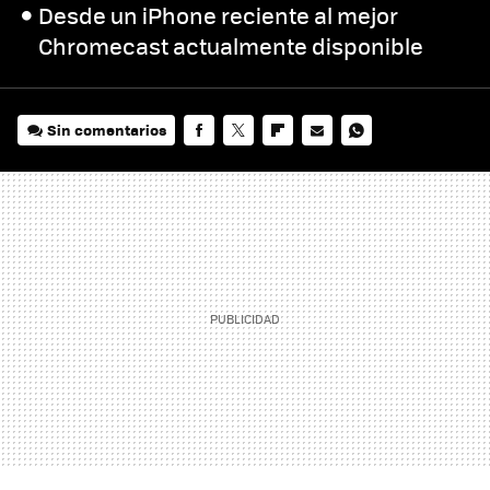
Desde un iPhone reciente al mejor
Chromecast actualmente disponible
Sin comentarios
FACEBOOK
TWITTER
FLIPBOARD
E-
WHATSAPP
MAIL