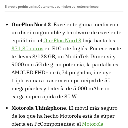
El precio podría variar. Obtenemos comisión por estos enlaces
‌OnePlus Nord 3
. Excelente gama media con
un diseño agradable y hardware de excelente
equilibrio: el
OnePlus Nord 3
baja hasta los
371,80 euros
en El Corte Inglés. Por ese coste
te llevas 8/128 GB, un MediaTek Dimensity
9000 con 5G de gran potencia, la pantalla es
AMOLED FHD+ de 6,74 pulgadas, incluye
triple cámara trasera con principal de 50
megapíxeles y batería de 5.000 mAh con
carga superrápida de 80 W.
Motorola Thinkphone
. El móvil más seguro
de los que ha hecho Motorola está de súper
oferta en PcComponentes: el
Motorola