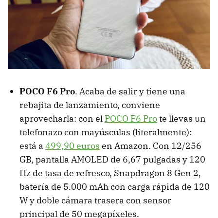
POCO F6 Pro
. Acaba de salir y tiene una
rebajita de lanzamiento, conviene
aprovecharla: con el
POCO F6 Pro
te llevas un
telefonazo con mayúsculas (literalmente):
está a
499,90 euros
en Amazon. Con 12/256
GB, pantalla AMOLED de 6,67 pulgadas y 120
Hz de tasa de refresco, Snapdragon 8 Gen 2,
batería de 5.000 mAh con carga rápida de 120
W y doble cámara trasera con sensor
principal de 50 megapíxeles.