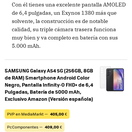
Con él tienes una excelente pantalla AMOLED
de 6,4 pulgadas, un Exynos 1380 más que
solvente, la construcción es de notable
calidad, su triple cámara trasera funciona
muy bien y va completo en batería con sus
5.000 mAh.
SAMSUNG Galaxy A54 5G (256GB, 8GB
de RAM) Smartphone Android Color
Negro, Pantalla Infinity-O FHD+ de 6,4
Pulgadas, Batería de 5000 mAh,
Exclusivo Amazon (Versión española)
PVP en MediaMarkt —
405,00
€
PcComponentes —
409,00
€