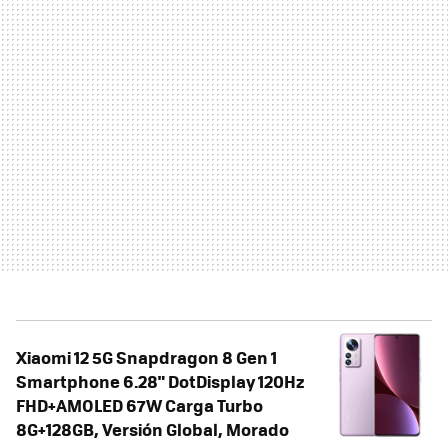
Xiaomi 12 5G Snapdragon 8 Gen 1
Smartphone 6.28" DotDisplay 120Hz
FHD+AMOLED 67W Carga Turbo
8G+128GB, Versión Global, Morado