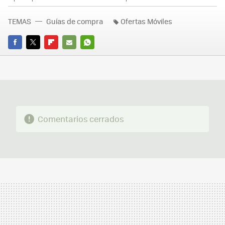
TEMAS
Guías de compra
Ofertas Móviles
FACEBOOK
TWITTER
FLIPBOARD
E-
WHATSAPP
MAIL
Comentarios cerrados