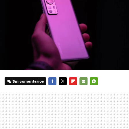
Sin comentarios
FACEBOOK
TWITTER
FLIPBOARD
E-
WHATSAPP
MAIL