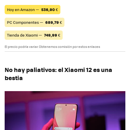
Hoy en Amazon —
536,90
€
PC Componentes —
689,79
€
Tienda de Xiaomi —
749,99
€
El precio podría variar. Obtenemos comisión por estos enlaces
No hay paliativos: el Xiaomi 12 es una
bestia