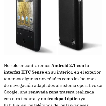
No sólo encontraremos
Android 2.1 con la
interfaz
HTC
Sense
en su interior, en el exterior
tenemos algunas novedades como los botones
de navegación adaptados al sistema operativo de
Google, una
renovada zona trasera
realizada
con otra textura, y un
trackpad óptico
ya
habitual en los teléfonos de los taiwaneses.