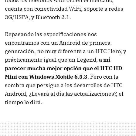
todos los teléfonos Android en el mercado,
cuenta con conectividad WiFi, soporte a redes
3G/
HSPA
, y Bluetooth 2.1.
Repasando las especificaciones nos
encontramos con un Android de primera
generación, no muy diferente a un
HTC
Hero, y
prácticamente igual que un Legend,
a mí
parecer mucha mejor opción que el
HTC
HD
Mini con Windows Mobile 6.5.3
. Pero con la
sombra que persigue a los desarrollos de
HTC
Android, ¿llevará al día las actualizaciones?, el
tiempo lo dirá.