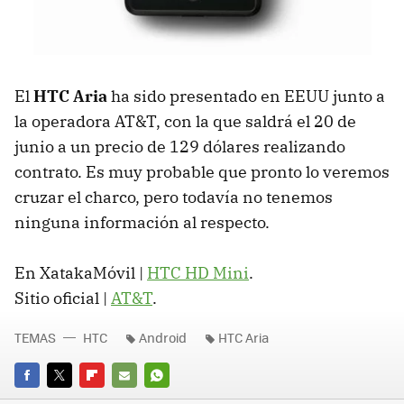
El
HTC
Aria
ha sido presentado en
EEUU
junto a
la operadora AT&T, con la que saldrá el 20 de
junio a un precio de 129 dólares realizando
contrato. Es muy probable que pronto lo veremos
cruzar el charco, pero todavía no tenemos
ninguna información al respecto.
En XatakaMóvil |
HTC
HD Mini
.
Sitio oficial |
AT&T
.
TEMAS
HTC
Android
HTC Aria
FACEBOOK
TWITTER
FLIPBOARD
E-
WHATSAPP