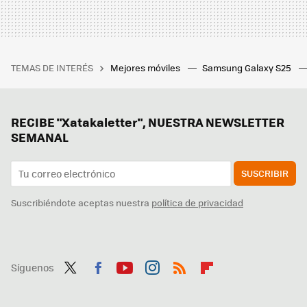
TEMAS DE INTERÉS
Mejores móviles
Samsung Galaxy S25
RECIBE "Xatakaletter", NUESTRA NEWSLETTER
SEMANAL
SUSCRIBIR
Suscribiéndote aceptas nuestra
política de privacidad
Síguenos
Twit
Fac
You
Inst
RSS
Flip