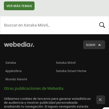
VER MÁS TEMAS
BUSCA
SUBIR
Xataka
Xataka Móvil
Applesfera
Xataka Smart Home
Mundo Xiaomi
Otras publicaciones de Webedia
Utilizamos cookies de terceros para generar estadísticas
de audiencia y mostrar publicidad personalizada
analizando tu navegación. Si sigues navegando estarás