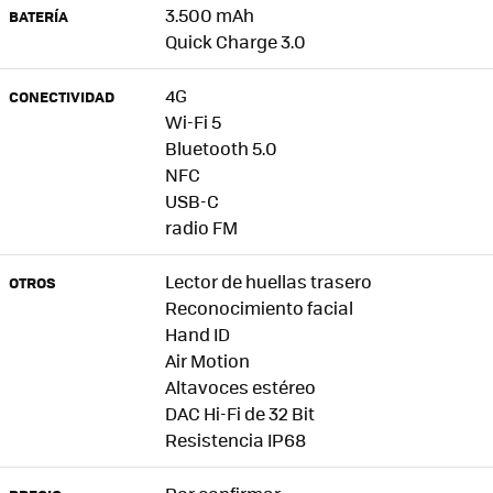
3.500 mAh
BATERÍA
Quick Charge 3.0
4G
CONECTIVIDAD
Wi-Fi 5
Bluetooth 5.0
NFC
USB-C
radio FM
Lector de huellas trasero
OTROS
Reconocimiento facial
Hand ID
Air Motion
Altavoces estéreo
DAC Hi-Fi de 32 Bit
Resistencia IP68