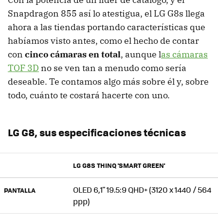
Snapdragon 855 así lo atestigua, el LG G8s llega
ahora a las tiendas portando características que
habíamos visto antes, como el hecho de contar
con
cinco cámaras en total
, aunque l
as cámaras
TOF 3D
no se ven tan a menudo como sería
deseable. Te contamos algo más sobre él y, sobre
todo, cuánto te costará hacerte con uno.
LG G8, sus especificaciones técnicas
LG G8S THINQ 'SMART GREEN'
OLED 6,1" 19.5:9 QHD+ (3120 x 1440 / 564
PANTALLA
ppp)