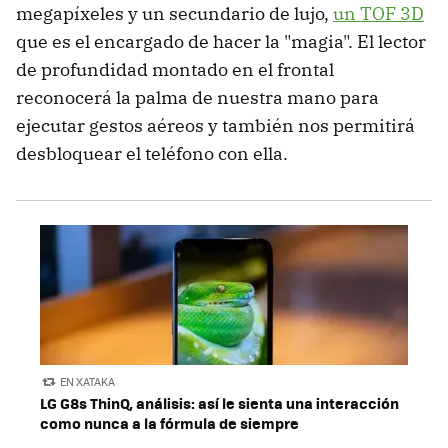
megapíxeles y un secundario de lujo,
un TOF 3D
que es el encargado de hacer la "magia". El lector
de profundidad montado en el frontal
reconocerá la palma de nuestra mano para
ejecutar gestos aéreos y también nos permitirá
desbloquear el teléfono con ella.
EN XATAKA
LG G8s ThinQ, análisis: así le sienta una interacción
como nunca a la fórmula de siempre