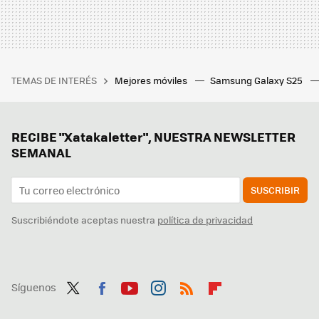
TEMAS DE INTERÉS
Mejores móviles
Samsung Galaxy S25
RECIBE "Xatakaletter", NUESTRA NEWSLETTER
SEMANAL
SUSCRIBIR
Suscribiéndote aceptas nuestra
política de privacidad
Síguenos
Twit
Fac
You
Inst
RSS
Flip