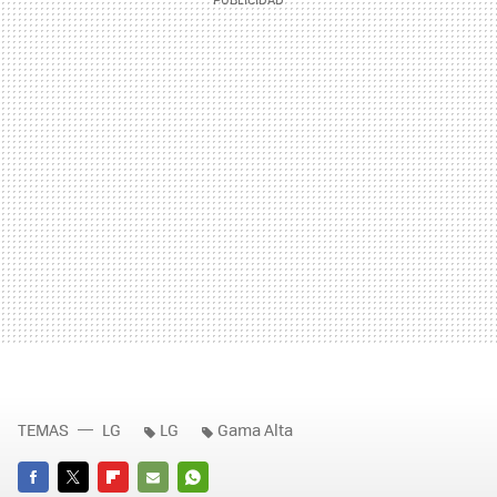
TEMAS
LG
LG
Gama Alta