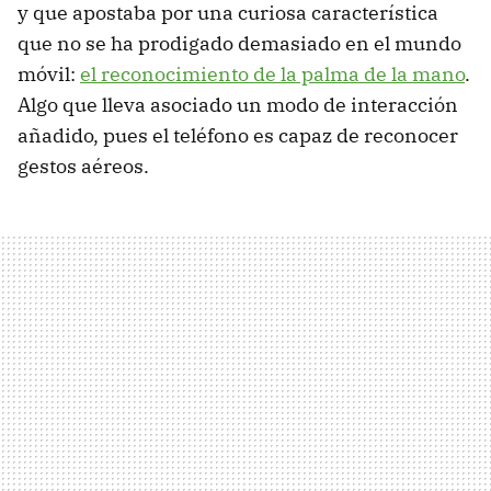
y que apostaba por una curiosa característica
que no se ha prodigado demasiado en el mundo
móvil:
el reconocimiento de la palma de la mano
.
Algo que lleva asociado un modo de interacción
añadido, pues el teléfono es capaz de reconocer
gestos aéreos.