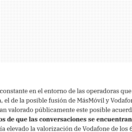
onstante en el entorno de las operadoras que
a, el de la posible fusión de MásMóvil y Vodafo
an valorado públicamente este posible acuerd
ios de que las conversaciones se encuentra
a elevado la valorización de Vodafone de los 