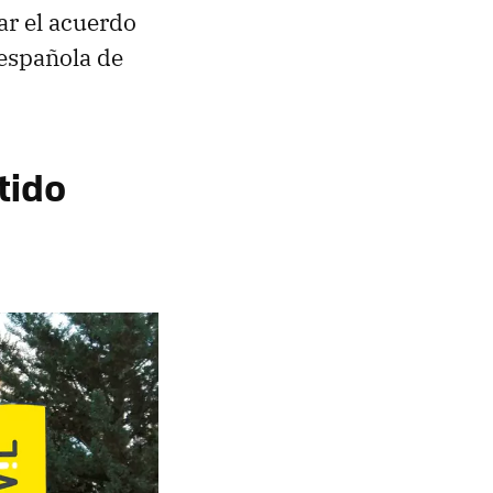
ar el acuerdo
 española de
tido