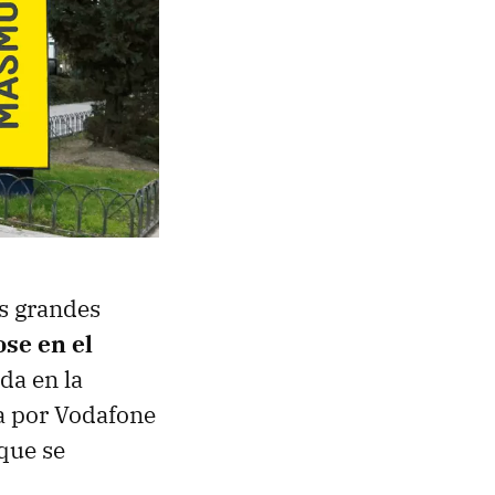
os grandes
se en el
da en la
ta por Vodafone
que se