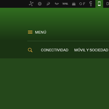
MENÚ
CONECTIVIDAD
MÓVIL Y SOCIEDAD
OFERTAS MÓVILES