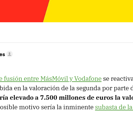
res
 fusión entre MásMóvil y Vodafone
se reactiv
bida en la valoración de la segunda por parte 
ía elevado a 7.500 millones de euros la val
 posible motivo sería la inminente
subasta de l