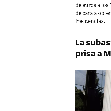
de euros a los
de cara a obte
frecuencias.
La subas
prisa a 