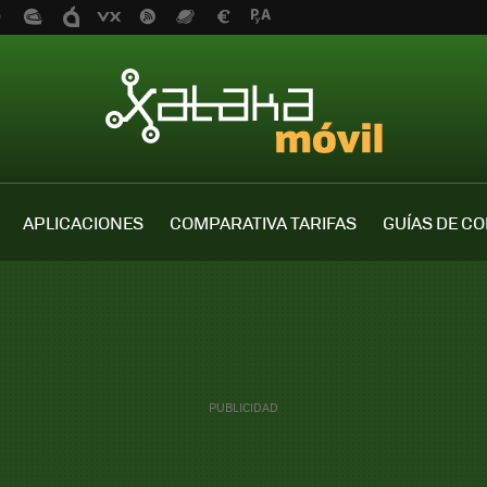
APLICACIONES
COMPARATIVA TARIFAS
GUÍAS DE C