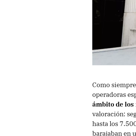
Como siempre q
operadoras es
ámbito de los
valoración: se
hasta los 7.50
barajaban en u