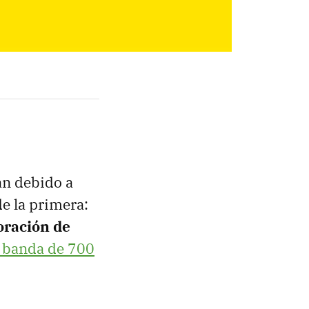
an debido a
de la primera:
oración de
a banda de 700