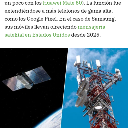
un poco con los
Huawei Mate 50
). La función fue
extendiéndose a más teléfonos de gama alta,
como los Google Pixel. En el caso de Samsung,
sus móviles llevan ofreciendo
mensajería
satelital en Estados Unidos
desde 2025.