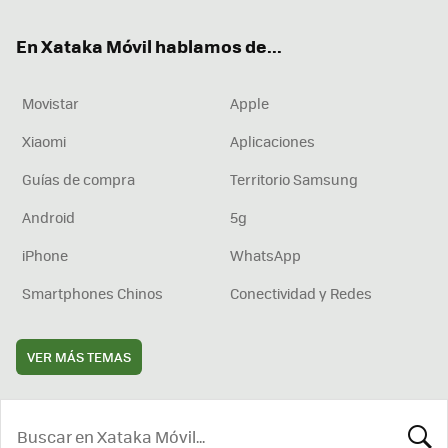
ok
e
am
rd
En Xataka Móvil hablamos de...
Movistar
Apple
Xiaomi
Aplicaciones
Guías de compra
Territorio Samsung
Android
5g
iPhone
WhatsApp
Smartphones Chinos
Conectividad y Redes
VER MÁS TEMAS