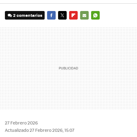
2 comentarios
FACEBOOK
TWITTER
FLIPBOARD
E-
WHATSAPP
MAIL
27 Febrero 2026
Actualizado 27 Febrero 2026, 15:07