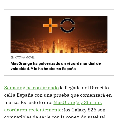
EN XATAKA MÓVIL
MasOrange ha pulverizado un récord mundial de
velocidad. Y lo ha hecho en España
Samsung ha confirmado
la llegada del Direct to
cell a España con una prueba que comenzará en
marzo. Es justo lo que
MasOrange y Starlink
acordaron recientemente
: los Galaxy S26 son
compatibles de serie con la conexión satelital