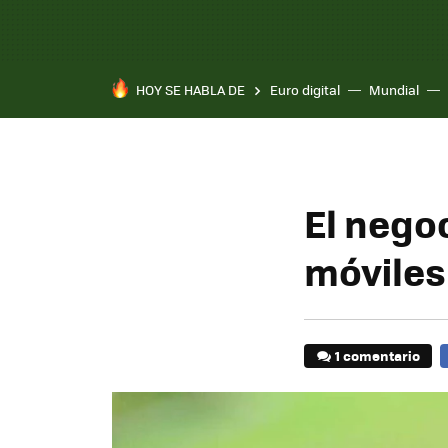
HOY SE HABLA DE
Euro digital
Mundial
El nego
móviles
1 comentario