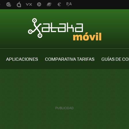
APLICACIONES
COMPARATIVA TARIFAS
GUÍAS DE C