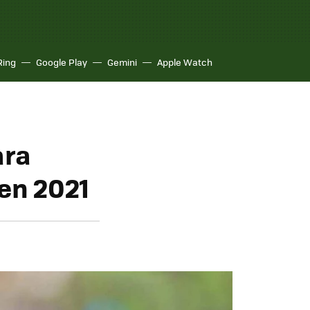
Ring
Google Play
Gemini
Apple Watch
ara
en 2021