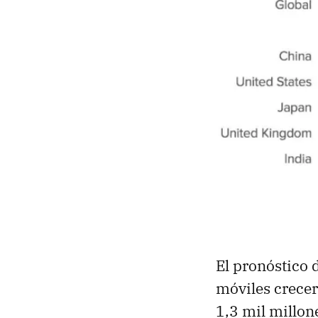
El pronóstico 
móviles crece
1,3 mil millon