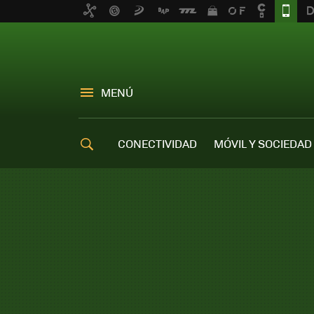
MENÚ
CONECTIVIDAD
MÓVIL Y SOCIEDAD
OFERTAS MÓVILES