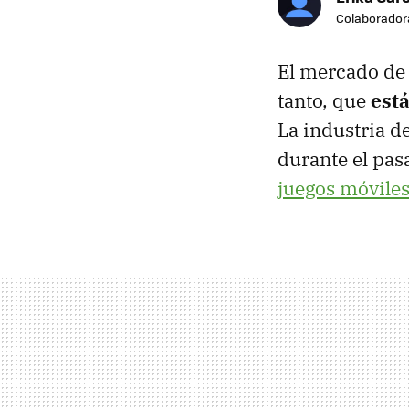
Colaborador
El mercado de 
tanto, que
está
La industria d
durante el pas
juegos móviles