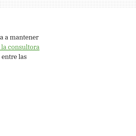
va a mantener
 la consultora
entre las