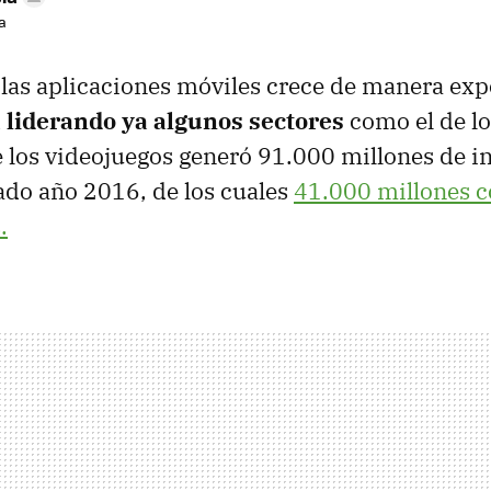
a
las aplicaciones móviles crece de manera exp
 liderando ya algunos sectores
como el de lo
e los videojuegos generó 91.000 millones de i
ado año 2016, de los cuales
41.000 millones 
.