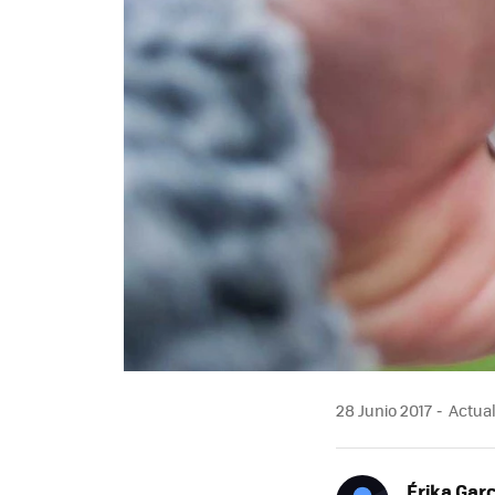
28 Junio 2017
Actual
Érika Garc