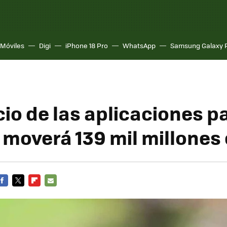
Móviles
Digi
iPhone 18 Pro
WhatsApp
Samsung Galaxy 
cio de las aplicaciones p
 moverá 139 mil millones 
FACEBOOK
TWITTER
FLIPBOARD
E-
MAIL