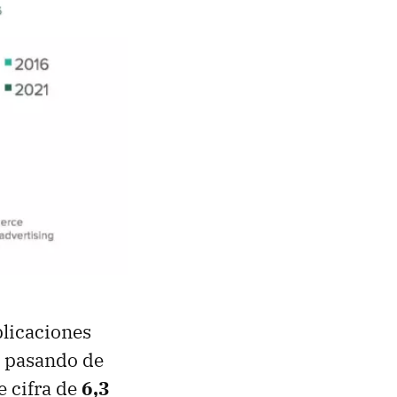
plicaciones
, pasando de
e cifra de
6,3