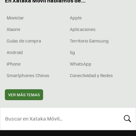
En Xataka Móvil hablamos de...
Movistar
Apple
Xiaomi
Aplicaciones
Guías de compra
Territorio Samsung
Android
5g
iPhone
WhatsApp
Smartphones Chinos
Conectividad y Redes
VER MÁS TEMAS
BUSCA