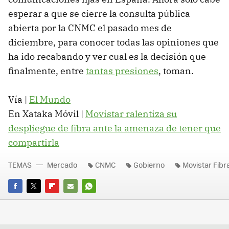
esperar a que se cierre la consulta pública
abierta por la CNMC el pasado mes de
diciembre, para conocer todas las opiniones que
ha ido recabando y ver cual es la decisión que
finalmente, entre
tantas presiones
, toman.
Vía |
El Mundo
En Xataka Móvil |
Movistar ralentiza su
despliegue de fibra ante la amenaza de tener que
compartirla
TEMAS
Mercado
CNMC
Gobierno
Movistar Fibr
FACEBOOK
TWITTER
FLIPBOARD
E-
WHATSAPP
MAIL