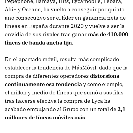
Pepephone, llamaya, Hits, Lycamobile, Lebara,
Ahí+ y Oceans, ha vuelto a conseguir por quinto
año consecutivo ser el líder en ganancia neta de
líneas en España durante 2020 y vuelve a ser la
envidia de sus rivales tras ganar
más de 410.000
líneas de banda ancha fija
.
En el apartado móvil, resulta más complicado
establecer la tendencia de MásMóvil, dado que la
compra de diferentes operadores
distorsiona
continuamente esa tendencia
y como ejemplo,
el millón y medio de líneas que sumó a sus filas
tras hacerse efectiva la compra de Lyca ha
acabado empujando al Grupo con un total de
2,1
millones de líneas móviles más
.