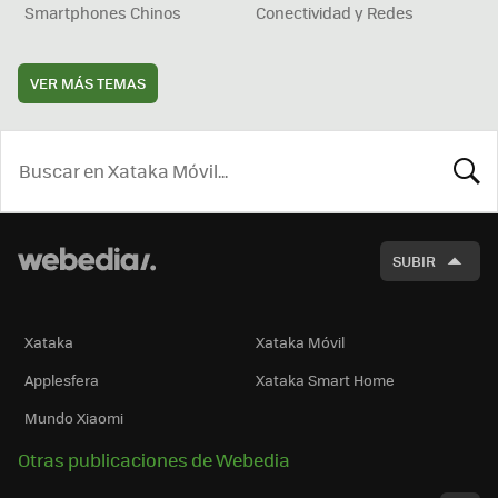
Smartphones Chinos
Conectividad y Redes
VER MÁS TEMAS
BUSCA
SUBIR
Xataka
Xataka Móvil
Applesfera
Xataka Smart Home
Mundo Xiaomi
Otras publicaciones de Webedia