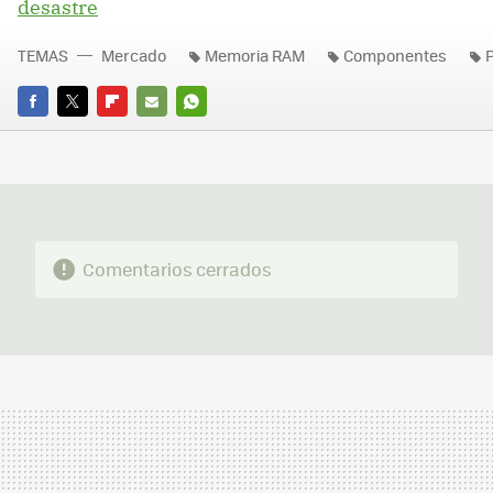
desastre
TEMAS
Mercado
Memoria RAM
Componentes
FACEBOOK
TWITTER
FLIPBOARD
E-
WHATSAPP
MAIL
Comentarios cerrados