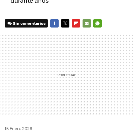
durante años
Sin comentarios
FACEBOOK
TWITTER
FLIPBOARD
E-
WHATSAPP
MAIL
15 Enero 2026