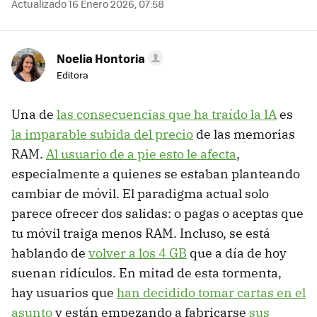
Actualizado 16 Enero 2026, 07:58
Noelia Hontoria
Editora
Una de
las consecuencias que ha traído la IA
es
la imparable subida del precio
de las memorias
RAM.
Al usuario de a pie esto le afecta
,
especialmente a quienes se estaban planteando
cambiar de móvil. El paradigma actual solo
parece ofrecer dos salidas: o pagas o aceptas que
tu móvil traiga menos RAM. Incluso, se está
hablando de
volver a los 4 GB
que a día de hoy
suenan ridículos. En mitad de esta tormenta,
hay usuarios que
han decidido tomar cartas en el
asunto
y están empezando a fabricarse
sus