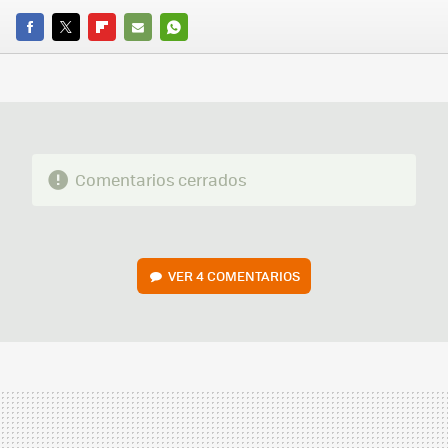
FACEBOOK
TWITTER
FLIPBOARD
E-
WHATSAPP
MAIL
Comentarios cerrados
VER
4 COMENTARIOS