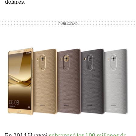
dólares.
En 2014 Huawei
sobrepasó los 100 millones de