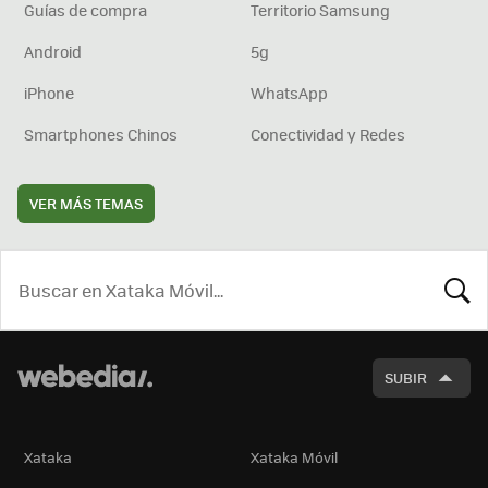
Guías de compra
Territorio Samsung
Android
5g
iPhone
WhatsApp
Smartphones Chinos
Conectividad y Redes
VER MÁS TEMAS
BUSCA
SUBIR
Xataka
Xataka Móvil