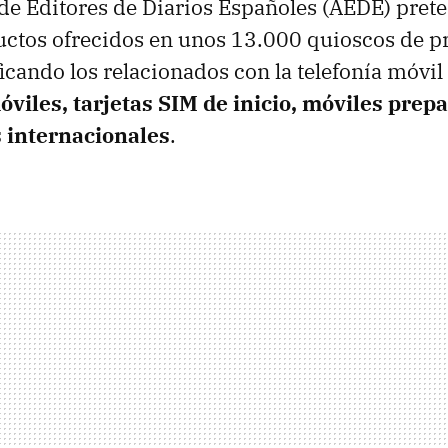
de Editores de Diarios Españoles (AEDE) prete
uctos ofrecidos en unos 13.000 quioscos de p
ificando los relacionados con la telefonía móvi
viles, tarjetas SIM de inicio, móviles prepa
 internacionales
.