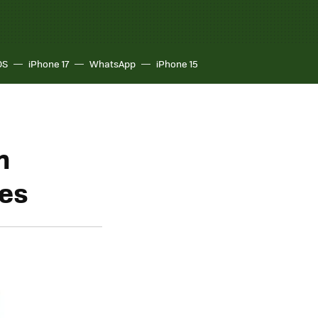
OS
iPhone 17
WhatsApp
iPhone 15
n
les