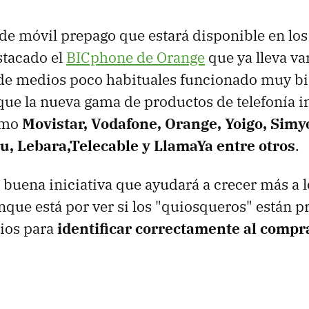
e móvil prepago que estará disponible en los
stacado el
BICphone de Orange
que ya lleva va
s de medios poco habituales funcionado muy b
ue la nueva gama de productos de telefonía in
omo
Movistar, Vodafone, Orange, Yoigo, Sim
au, Lebara,Telecable y LlamaYa entre otros
.
a buena iniciativa que ayudará a crecer más a
que está por ver si los "quiosqueros" están p
dios para
identificar correctamente al compr