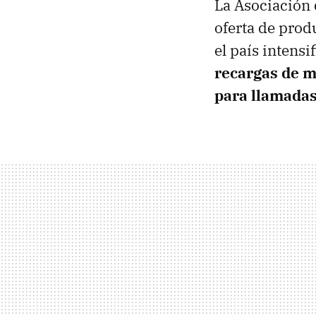
La Asociación 
oferta de prod
el país intens
recargas de mó
para llamadas