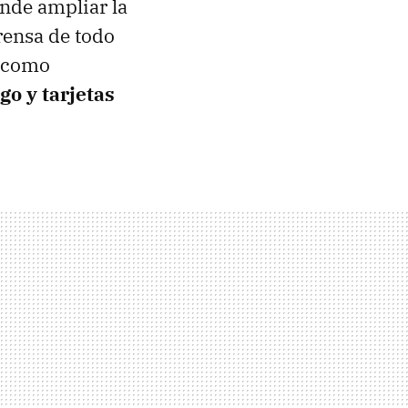
nde ampliar la
rensa de todo
l como
go y tarjetas