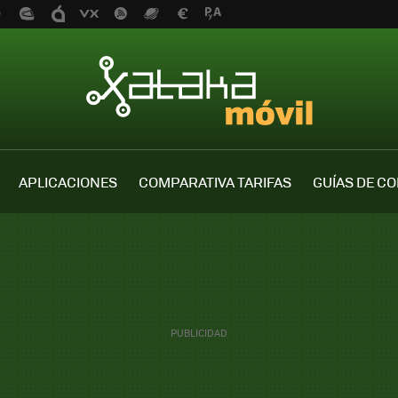
APLICACIONES
COMPARATIVA TARIFAS
GUÍAS DE C