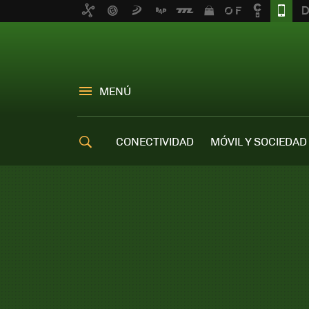
MENÚ
CONECTIVIDAD
MÓVIL Y SOCIEDAD
OFERTAS MÓVILES