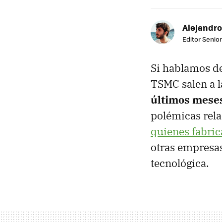
Alejandro
Editor Senior
Si hablamos d
TSMC salen a l
últimos mese
polémicas rela
quienes fabri
otras empresas
tecnológica.