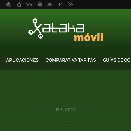
APLICACIONES
COMPARATIVA TARIFAS
GUÍAS DE C