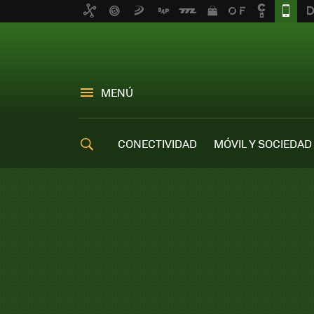
MENÚ
CONECTIVIDAD
MÓVIL Y SOCIEDAD
OFERTAS MÓVILES