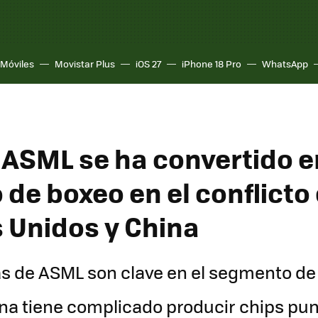
Móviles
Movistar Plus
iOS 27
iPhone 18 Pro
WhatsApp
 ASML se ha convertido e
de boxeo en el conflicto
 Unidos y China
 de ASML son clave en el segmento de 
hina tiene complicado producir chips pu