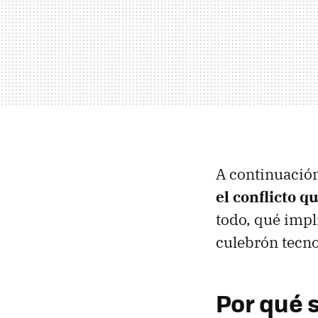
A continuació
el conflicto 
todo, qué impli
culebrón tecno
Por qué 