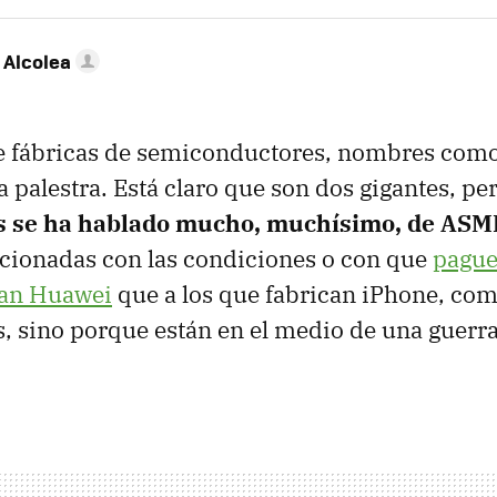
 Alcolea
e fábricas de semiconductores, nombres com
a palestra. Está claro que son dos gigantes, pe
s se ha hablado mucho, muchísimo, de ASM
cionadas con las condiciones o con que
pague
can Huawei
que a los que fabrican iPhone, co
, sino porque están en el medio de una guerr