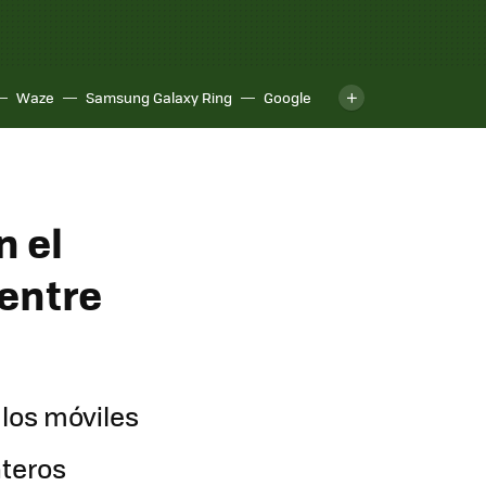
Waze
Samsung Galaxy Ring
Google
n el
 entre
los móviles
nteros