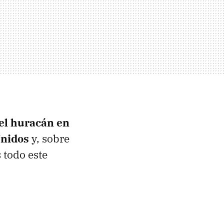
del huracán en
Unidos
y, sobre
 todo este