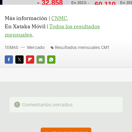
Más información |
CNMC
.
En Xataka Móvil |
Todos los resultados
mensuales
.
TEMAS
Mercado
Resultados mensuales CMT
FACEBOOK
TWITTER
FLIPBOARD
E-
WHATSAPP
MAIL
Comentarios cerrados