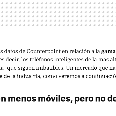
os datos de Counterpoint en relación a la
gama
 decir, los teléfonos inteligentes de la más al
da- que siguen imbatibles. Un mercado que na
e de la industria, como veremos a continuació
n menos móviles, pero no d
m