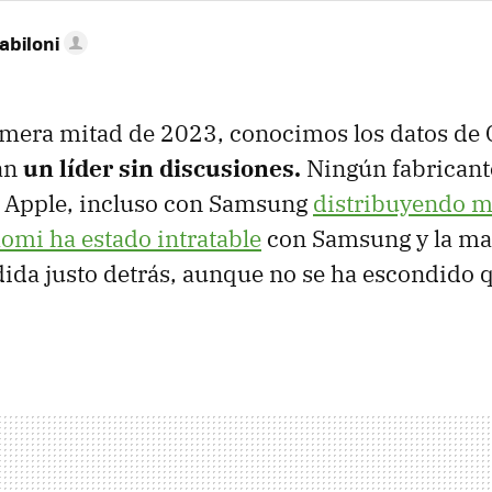
abiloni
imera mitad de 2023, conocimos los datos de
an
un líder sin discusiones.
Ningún fabricant
e Apple, incluso con Samsung
distribuyendo m
omi ha estado intratable
con Samsung y la mar
da justo detrás, aunque no se ha escondido q