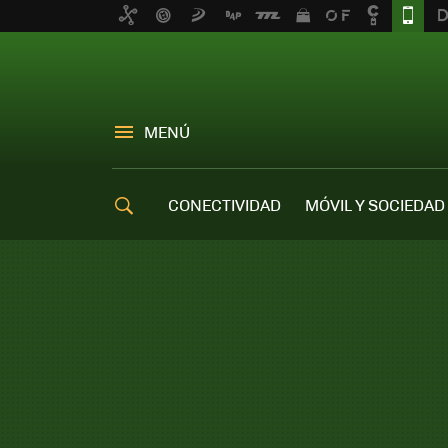
MENÚ
CONECTIVIDAD
MÓVIL Y SOCIEDAD
OFERTAS MÓVILES