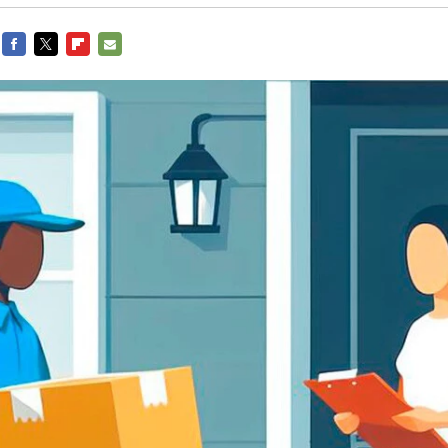
FACEBOOK
TWITTER
FLIPBOARD
E-
MAIL