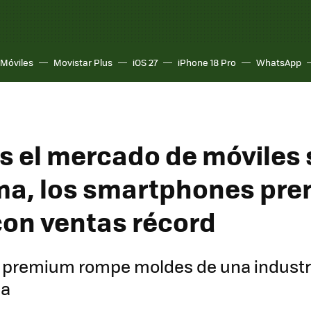
Móviles
Movistar Plus
iOS 27
iPhone 18 Pro
WhatsApp
s el mercado de móviles 
ma, los smartphones pr
 con ventas récord
 premium rompe moldes de una industr
da