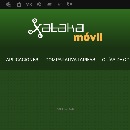
APLICACIONES
COMPARATIVA TARIFAS
GUÍAS DE C