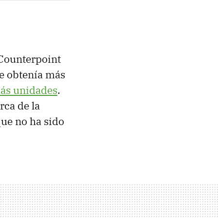
 Counterpoint
e obtenía más
ás unidades
.
ca de la
ue no ha sido