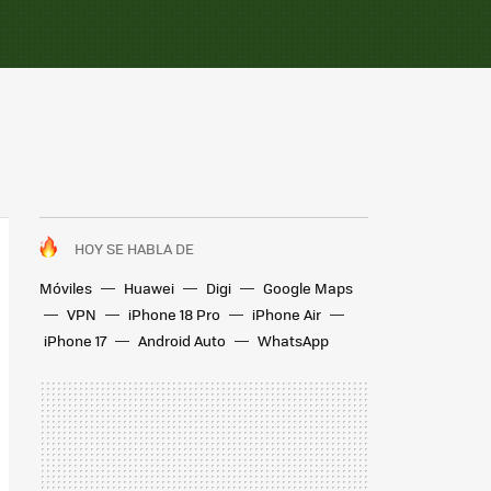
HOY SE HABLA DE
Móviles
Huawei
Digi
Google Maps
VPN
iPhone 18 Pro
iPhone Air
iPhone 17
Android Auto
WhatsApp