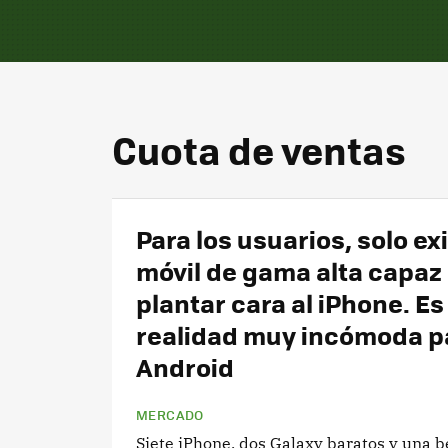
Cuota de ventas
Para los usuarios, solo ex
móvil de gama alta capaz
plantar cara al iPhone. Es
realidad muy incómoda p
Android
MERCADO
Siete iPhone, dos Galaxy baratos y una b