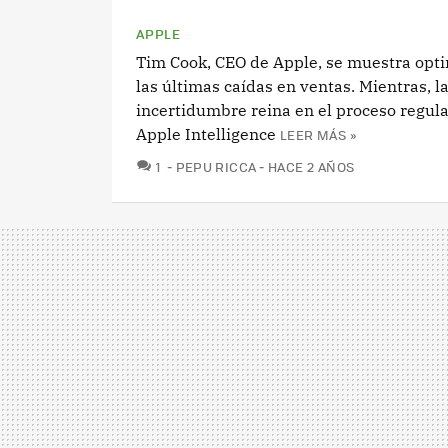
APPLE
Tim Cook, CEO de Apple, se muestra opti
las últimas caídas en ventas. Mientras, l
incertidumbre reina en el proceso regula
Apple Intelligence
LEER MÁS »
COMENTARIOS
1
PEPU RICCA
HACE 2 AÑOS