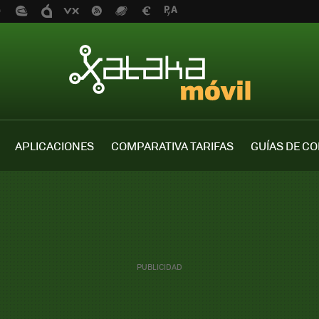
APLICACIONES
COMPARATIVA TARIFAS
GUÍAS DE C