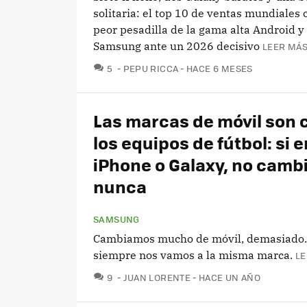
solitaria: el top 10 de ventas mundiales 
peor pesadilla de la gama alta Android y
Samsung ante un 2026 decisivo
LEER MÁS
COMENTARIOS
5
PEPU RICCA
HACE 6 MESES
Las marcas de móvil son
los equipos de fútbol: si 
iPhone o Galaxy, no camb
nunca
SAMSUNG
Cambiamos mucho de móvil, demasiado. 
siempre nos vamos a la misma marca.
LE
COMENTARIOS
9
JUAN LORENTE
HACE UN AÑO