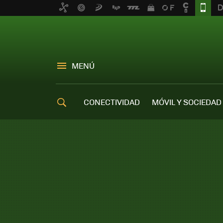
MENÚ
CONECTIVIDAD
MÓVIL Y SOCIEDAD
OFERTAS MÓVILES