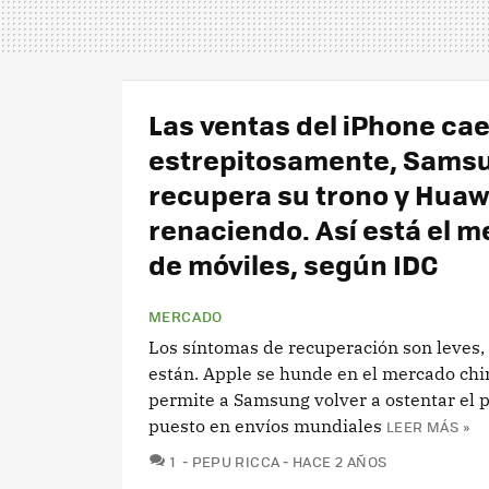
Las ventas del iPhone ca
estrepitosamente, Sams
recupera su trono y Huaw
renaciendo. Así está el 
de móviles, según IDC
MERCADO
Los síntomas de recuperación son leves,
están. Apple se hunde en el mercado chin
permite a Samsung volver a ostentar el 
puesto en envíos mundiales
LEER MÁS »
COMENTARIOS
1
PEPU RICCA
HACE 2 AÑOS