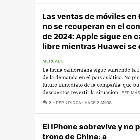
Las ventas de móviles en
no se recuperan en el co
de 2024: Apple sigue en c
libre mientras Huawei se 
MERCADO
La firma californiana sigue sufriendo la 
de la demanda en el país asiático. No pin
futuro inmediato de la compañía, que bu
descuentos revertir la situación
LEER MÁS
COMENTARIOS
2
PEPU RICCA
HACE 2 AÑOS
El iPhone sobrevive y no p
trono de China: a