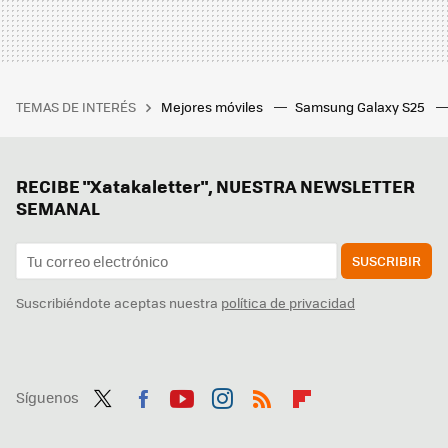
TEMAS DE INTERÉS
Mejores móviles
Samsung Galaxy S25
RECIBE "Xatakaletter", NUESTRA NEWSLETTER
SEMANAL
SUSCRIBIR
Suscribiéndote aceptas nuestra
política de privacidad
Síguenos
Twit
Fac
You
Inst
RSS
Flip