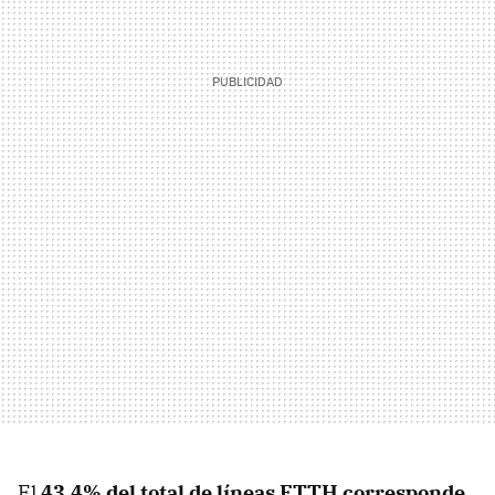
El
43,4% del total de líneas FTTH corresponde