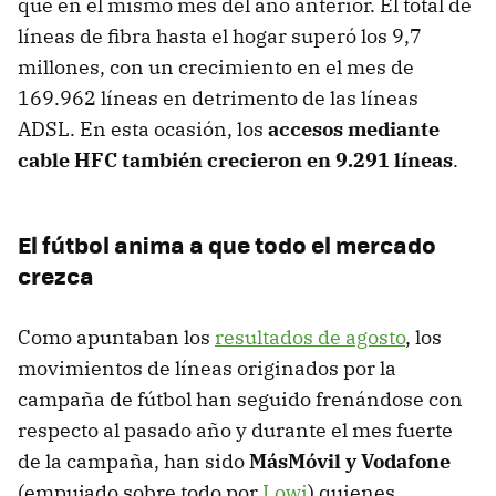
que en el mismo mes del año anterior. El total de
líneas de fibra hasta el hogar superó los 9,7
millones, con un crecimiento en el mes de
169.962 líneas en detrimento de las líneas
ADSL. En esta ocasión, los
accesos mediante
cable HFC también crecieron en 9.291 líneas
.
El fútbol anima a que todo el mercado
crezca
Como apuntaban los
resultados de agosto
, los
movimientos de líneas originados por la
campaña de fútbol han seguido frenándose con
respecto al pasado año y durante el mes fuerte
de la campaña, han sido
MásMóvil y Vodafone
(empujado sobre todo por
Lowi
) quienes