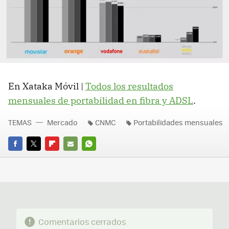
En Xataka Móvil |
Todos los resultados
mensuales de portabilidad en fibra y ADSL
.
TEMAS
Mercado
CNMC
Portabilidades mensuales
FACEBOOK
TWITTER
FLIPBOARD
E-
WHATSAPP
MAIL
Comentarios cerrados