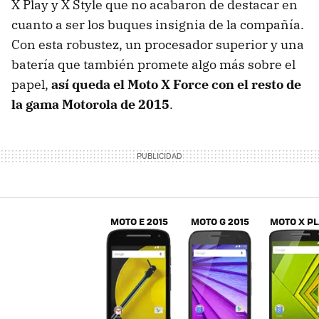
X Play y X Style que no acabaron de destacar en
cuanto a ser los buques insignia de la compañía.
Con esta robustez, un procesador superior y una
batería que también promete algo más sobre el
papel,
así queda el Moto X Force con el resto de
la gama Motorola de 2015
.
MOTO E 2015
MOTO G 2015
MOTO X P