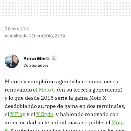
5 Enero 2016
Actualizado 5 Enero 2016, 22:39
Anna Martí
Colaboradora
Motorola cumplió su agenda hace unos meses
renovando el
Moto G
(en su tercera generación)
y lo que desde 2015 sería la gama Moto X
desdoblando su tope de gama en dos terminales,
el
X Play
y el
X Style
, y habiendo renovado con
anterioridad su terminal más asequible, el
Moto
E
. No obstante muchos teníamos puestos los ojos