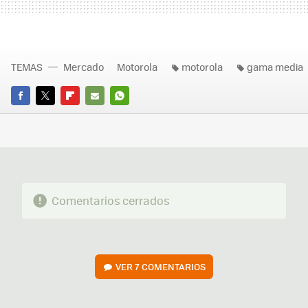
TEMAS
Mercado
Motorola
motorola
gama media
FACEBOOK
TWITTER
FLIPBOARD
E-
WHATSAPP
MAIL
Comentarios cerrados
VER
7 COMENTARIOS