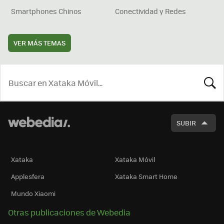
Smartphones Chinos
Conectividad y Redes
VER MÁS TEMAS
BUSCA
SUBIR
Xataka
Xataka Móvil
Applesfera
Xataka Smart Home
Mundo Xiaomi
Otras publicaciones de Webedia