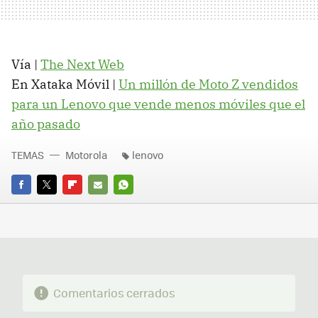
Vía |
The Next Web
En Xataka Móvil |
Un millón de Moto Z vendidos
para un Lenovo que vende menos móviles que el
año pasado
TEMAS
Motorola
lenovo
FACEBOOK
TWITTER
FLIPBOARD
E-
WHATSAPP
MAIL
Comentarios cerrados