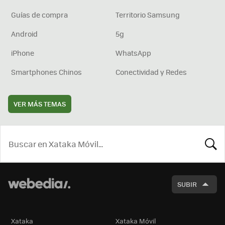
Guías de compra
Territorio Samsung
Android
5g
iPhone
WhatsApp
Smartphones Chinos
Conectividad y Redes
VER MÁS TEMAS
BUSCA
SUBIR
Xataka
Xataka Móvil