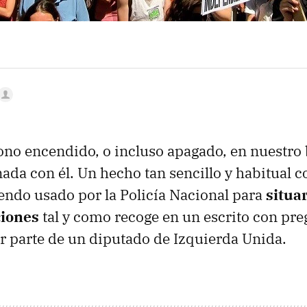
fono encendido, o incluso apagado, en nuestro b
da con él. Un hecho tan sencillo y habitual 
iendo usado por la Policía Nacional para
situa
ciones
tal y como recoge en un escrito con pre
r parte de un diputado de Izquierda Unida.