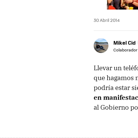
30 Abril 2014
Mikel Cid
Colaborador
Llevar un telé
que hagamos na
podría estar s
en manifesta
al Gobierno po