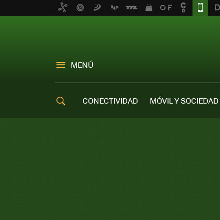
MENÚ
CONECTIVIDAD
MÓVIL Y SOCIEDAD
OFERTAS MÓVILES