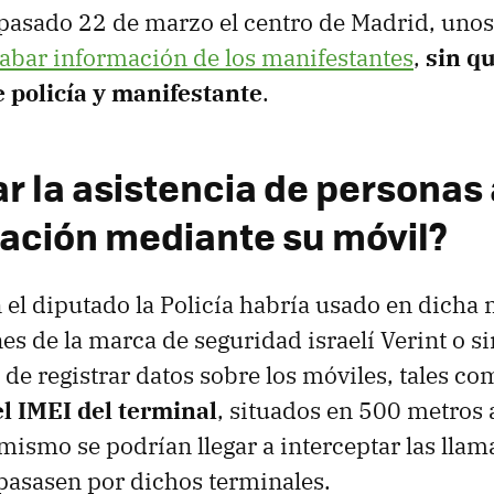
 pasado 22 de marzo el centro de Madrid, uno
abar información de los manifestantes
,
sin q
e policía y manifestante
.
ar la asistencia de personas
ación mediante su móvil?
el diputado la Policía habría usado en dicha
nes de la marca de seguridad israelí Verint o s
 de registrar datos sobre los móviles, tales co
el IMEI del terminal
, situados en 500 metros 
 mismo se podrían llegar a interceptar las llam
pasasen por dichos terminales.