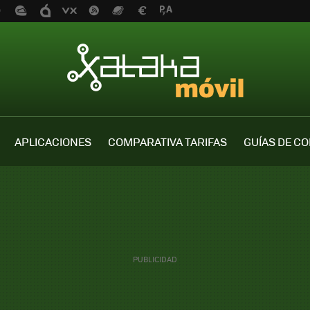
APLICACIONES
COMPARATIVA TARIFAS
GUÍAS DE C