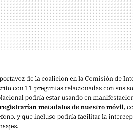
portavoz de la coalición en la Comisión de Inte
crito con 11 preguntas relacionadas con sus s
 Nacional podría estar usando en manifestacio
registrarían metadatos de nuestro móvil
, c
ono, y que incluso podría facilitar la interce
nsajes.