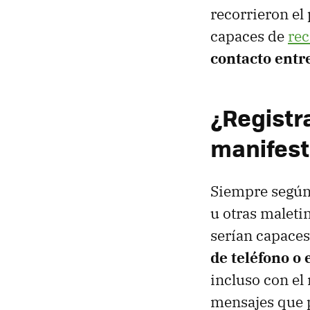
recorrieron el
capaces de
rec
contacto entr
¿Registr
manifest
Siempre según 
u otras maleti
serían capaces
de teléfono o 
incluso con el
mensajes que 