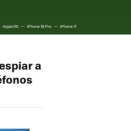
HyperOS
iPhone 18 Pro
iPhone 17
 espiar a
éfonos