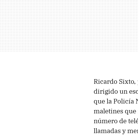
Ricardo Sixto, 
dirigido un es
que la Policía
maletines que
número de teléf
llamadas y me