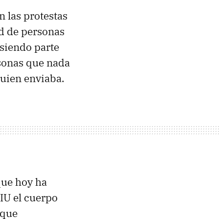
 las protestas
ud de personas
 siendo parte
rsonas que nada
quien enviaba.
que hoy ha
 IU el cuerpo
 que