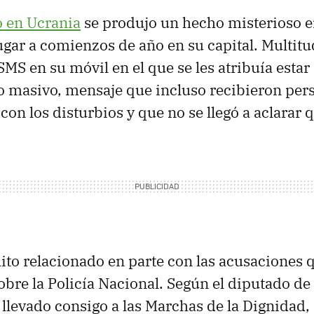
 en Ucrania
se produjo un hecho misterioso en
ugar a comienzos de año en su capital. Multit
SMS en su móvil en el que se les atribuía estar
o masivo, mensaje que incluso recibieron pe
con los disturbios y que no se llegó a aclarar 
ito relacionado en parte con las acusaciones 
obre la Policía Nacional. Según el diputado de
a llevado consigo a las Marchas de la Dignidad,