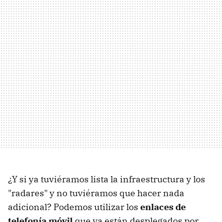
¿Y si ya tuviéramos lista la infraestructura y los
"radares" y no tuviéramos que hacer nada
adicional? Podemos utilizar los
enlaces de
telefonía móvil
que ya están desplegados por