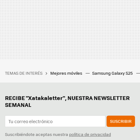
TEMAS DE INTERÉS
Mejores móviles
Samsung Galaxy S25
RECIBE "Xatakaletter", NUESTRA NEWSLETTER
SEMANAL
SUSCRIBIR
Suscribiéndote aceptas nuestra
política de privacidad