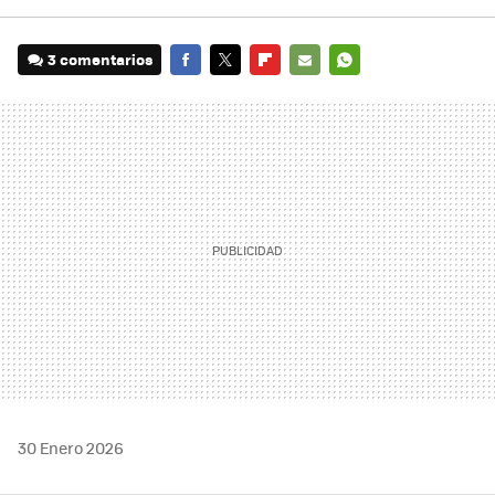
3 comentarios
FACEBOOK
TWITTER
FLIPBOARD
E-
WHATSAPP
MAIL
30 Enero 2026