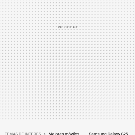
TEMAS DE INTERÉS
Mejores móviles
Samsung Galaxy S25