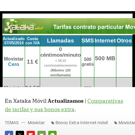
En Xataka Móvil
Actualizamos
|
Comparativas
de tarifas y sus bonos extra
.
TEMAS
Movistar
Bonos Extra Internet móvil
Movistar