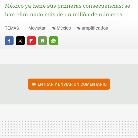
México ya tiene sus primeras consecuencias: se
han eliminado más de un millón de números
TEMAS
Movistar
México
amplificados
FACEBOOK
TWITTER
FLIPBOARD
E-
WHATSAPP
MAIL
ENTRAR Y ENVIAR UN COMENTARIO