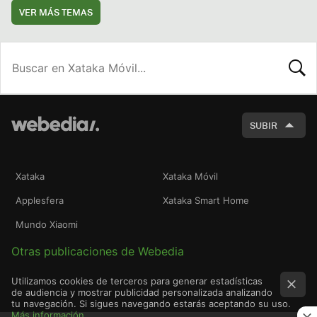
VER MÁS TEMAS
BUSCA
SUBIR
Xataka
Xataka Móvil
Applesfera
Xataka Smart Home
Mundo Xiaomi
Otras publicaciones de Webedia
Utilizamos cookies de terceros para generar estadísticas
de audiencia y mostrar publicidad personalizada analizando
tu navegación. Si sigues navegando estarás aceptando su uso.
Más información