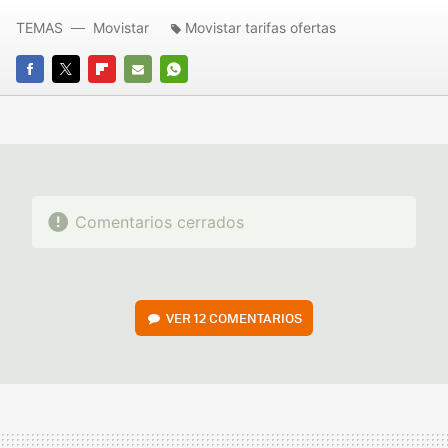
TEMAS
Movistar
Movistar tarifas ofertas
FACEBOOK
TWITTER
FLIPBOARD
E-
WHATSAPP
MAIL
Comentarios cerrados
VER
12 COMENTARIOS