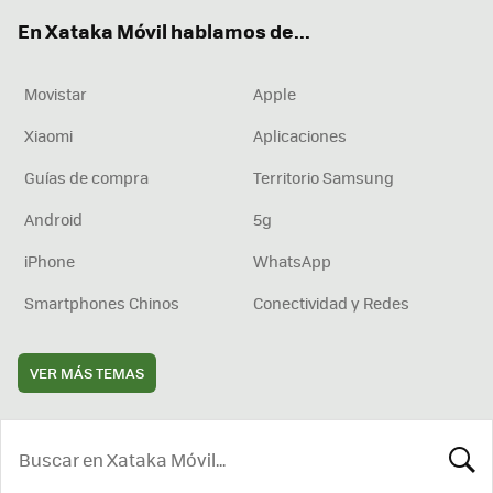
ok
e
am
rd
En Xataka Móvil hablamos de...
Movistar
Apple
Xiaomi
Aplicaciones
Guías de compra
Territorio Samsung
Android
5g
iPhone
WhatsApp
Smartphones Chinos
Conectividad y Redes
VER MÁS TEMAS