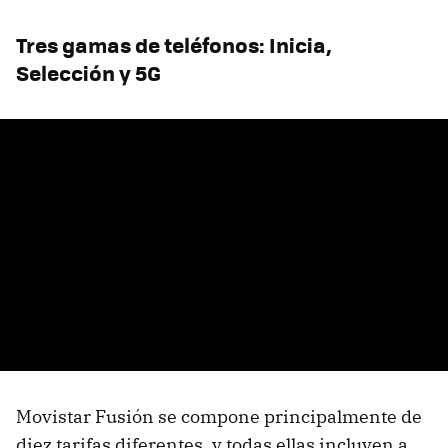
Tres gamas de teléfonos: Inicia,
Selección y 5G
Movistar Fusión se compone principalmente de
diez tarifas diferentes, y todas ellas incluyen a