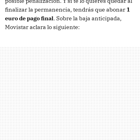
posible penalización. Y si te lo quieres quedar al
finalizar la permanencia, tendrás que abonar
1
euro de pago final
. Sobre la baja anticipada,
Movistar aclara lo siguiente: