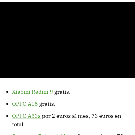
Xiaomi Redmi 9
gratis.
OPPO A15
gratis.
OPPO A53s
por 2 euros al mes, 73 euros en
total.