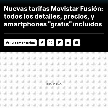
Nuevas tarifas Movistar Fusión:
todos los detalles, precios, y
smartphones "gratis" incluidos
10 comentarios
FACEBOOK
TWITTER
FLIPBOARD
E-
WHATSAPP
MAIL