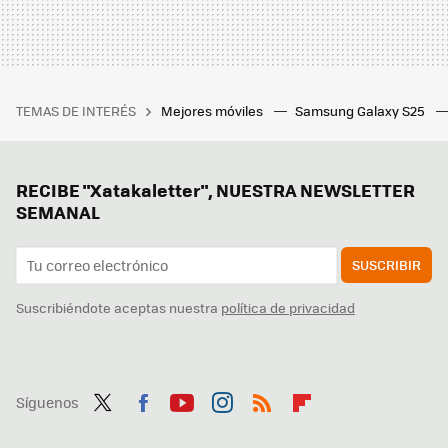
TEMAS DE INTERÉS
Mejores móviles
Samsung Galaxy S25
RECIBE "Xatakaletter", NUESTRA NEWSLETTER
SEMANAL
SUSCRIBIR
Suscribiéndote aceptas nuestra
política de privacidad
Síguenos
Twit
Fac
You
Inst
RSS
Flip