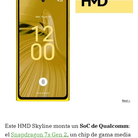
Este HMD Skyline monta un
SoC de Qualcomm
:
el
Snapdragon 7s Gen 2
, un chip de gama media