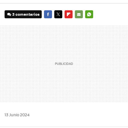
3 comentarios
FACEBOOK
TWITTER
FLIPBOARD
E-
WHATSAPP
MAIL
13 Junio 2024