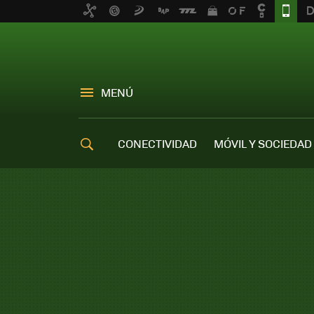
MENÚ
CONECTIVIDAD
MÓVIL Y SOCIEDAD
OFERTAS MÓVILES