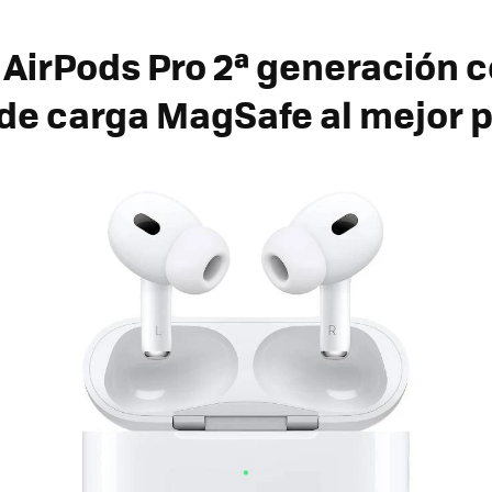
r
AirPods Pro 2ª generación 
de carga MagSafe al mejor p