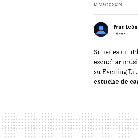
13 Marzo 2024
Fran León
Editor
Si tienes un i
escuchar músic
su Evening Dr
estuche de c