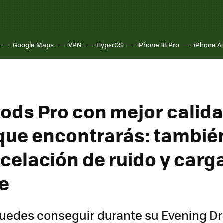
Google Maps
VPN
HyperOS
iPhone 18 Pro
iPhone Ai
Pods Pro con mejor calid
que encontrarás: tambié
celación de ruido y carg
e
puedes conseguir durante su Evening Dr