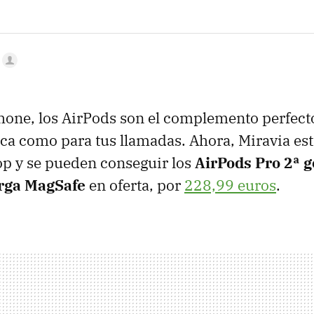
Phone, los AirPods son el complemento perfect
a como para tus llamadas. Ahora, Miravia es
op y se pueden conseguir los
AirPods Pro 2ª 
arga MagSafe
en oferta, por
228,99 euros
.