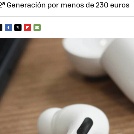
 2ª Generación por menos de 230 euros
FACEBOOK
TWITTER
FLIPBOARD
E-
MAIL