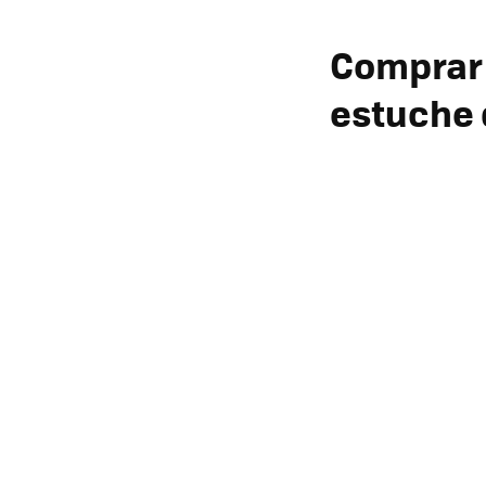
Compra
estuche 