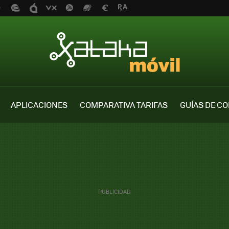
APLICACIONES
COMPARATIVA TARIFAS
GUÍAS DE C