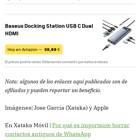
Baseus Docking Station USB C Dual
HDMI
Hoy en Amazon —
59,99
€
El precio podría variar. Obtenemos comisión por estos enlaces
Nota: algunos de los enlaces aquí publicados son de
afiliados y pueden reportar un beneficio.
Imágenes| Jose García (Xataka) y Apple
En Xataka Móvil |
Por qué es importante borrar
contactos antiguos de WhatsApp