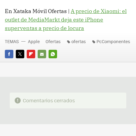
En Xataka Móvil Ofertas |
A precio de Xiaomi: el
outlet de MediaMarkt deja este iPhone
superventas a precio de locura
TEMAS
Apple
Ofertas
ofertas
PcComponentes
FACEBOOK
TWITTER
FLIPBOARD
E-
WHATSAPP
MAIL
Comentarios cerrados