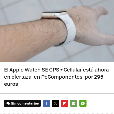
El Apple Watch SE GPS + Cellular está ahora
en ofertaza, en PcComponentes, por 295
euros
Sin comentarios
FACEBOOK
TWITTER
FLIPBOARD
E-
WHATSAPP