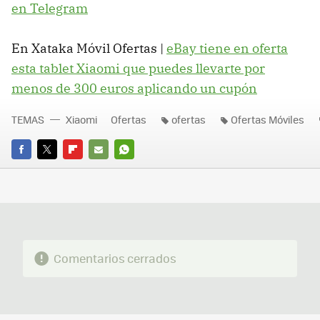
en Telegram
En Xataka Móvil Ofertas |
eBay tiene en oferta
esta tablet Xiaomi que puedes llevarte por
menos de 300 euros aplicando un cupón
TEMAS
Xiaomi
Ofertas
ofertas
Ofertas Móviles
FACEBOOK
TWITTER
FLIPBOARD
E-
WHATSAPP
MAIL
Comentarios cerrados