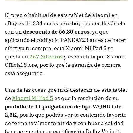
El precio habitual de esta tablet de Xiaomi en
eBay es de 334 euros pero hoy puedes llevártela
con un
descuento de 66,80 euros
, ya que
aplicando el código MIFANDAY23 antes de hacer
efectiva tu compra, esta Xiaomi Mi Pad 5 se
queda en
267,20 euros
y es vendida por Xiaomi
Official Store, por lo que la garantía de compra
está asegurada.
Una de las cosas que más destacan de esta tablet
de
Xiaomi Mi Pad 5
es que la resolución de su
pantalla de 11 pulgadas es de tipo WQHD+ de
2,5K
, por lo que podrás ver tu contenido favorito
de forma totalmente nítida y con buena calidad
(ya que cuenta con certificación Dolby Vision).