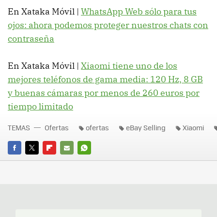
En Xataka Móvil |
WhatsApp Web sólo para tus
ojos: ahora podemos proteger nuestros chats con
contraseña
En Xataka Móvil |
Xiaomi tiene uno de los
mejores teléfonos de gama media: 120 Hz, 8 GB
y buenas cámaras por menos de 260 euros por
tiempo limitado
TEMAS
Ofertas
ofertas
eBay Selling
Xiaomi
FACEBOOK
TWITTER
FLIPBOARD
E-
WHATSAPP
MAIL