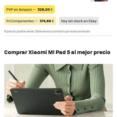
PVP en Amazon —
328,00
€
PcComponentes —
374,89
€
Hoy sin stock en Ebay
El precio podría variar. Obtenemos comisión por estos enlaces
Comprar Xiaomi Mi Pad 5 al mejor precio