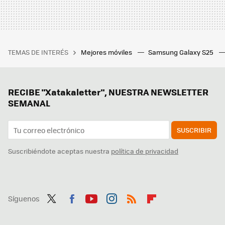
TEMAS DE INTERÉS
Mejores móviles
Samsung Galaxy S25
RECIBE "Xatakaletter", NUESTRA NEWSLETTER
SEMANAL
SUSCRIBIR
Suscribiéndote aceptas nuestra
política de privacidad
Síguenos
Twit
Fac
You
Inst
RSS
Flip