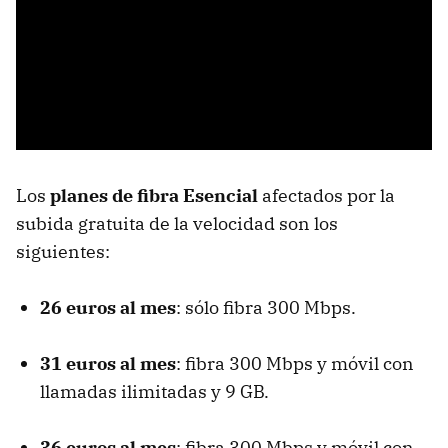
Los
planes de fibra Esencial
afectados por la
subida gratuita de la velocidad son los
siguientes:
26 euros al mes
: sólo fibra 300 Mbps.
31 euros al mes
: fibra 300 Mbps y móvil con
llamadas ilimitadas y 9 GB.
36 euros al mes
: fibra 300 Mbps y móvil con