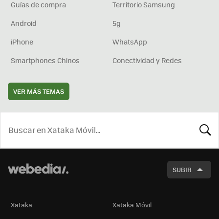
Guías de compra
Territorio Samsung
Android
5g
iPhone
WhatsApp
Smartphones Chinos
Conectividad y Redes
VER MÁS TEMAS
BUSCA
SUBIR
Xataka
Xataka Móvil