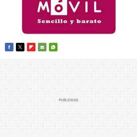
FACEBOOK
TWITTER
FLIPBOARD
E-
WHATSAPP
MAIL