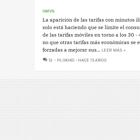
OMVS
La aparición de las tarifas con minutos i
solo está haciendo que se limite el co
de las tarifas móviles en torno a los 30 - 
no que otras tarifas más económicas se 
forzadas a mejorar sus...
LEER MÁS »
COMENTARIOS
12
PLOKIKO
HACE 13 AÑOS