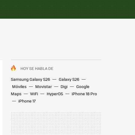
HOY SE HABLA DE
Samsung Galaxy S26
Galaxy S26
Móviles
Movistar
Digi
Google
Maps
WiFi
HyperOS
iPhone 18 Pro
iPhone 17