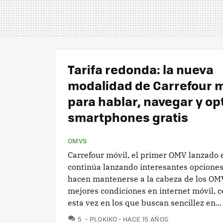
Tarifa redonda: la nueva
modalidad de Carrefour m
para hablar, navegar y op
smartphones gratis
OMVS
Carrefour móvil, el primer OMV lanzado 
continúa lanzando interesantes opciones
hacen mantenerse a la cabeza de los OMV
mejores condiciones en internet móvil, 
esta vez en los que buscan sencillez en...
COMENTARIOS
5
PLOKIKO
HACE 15 AÑOS