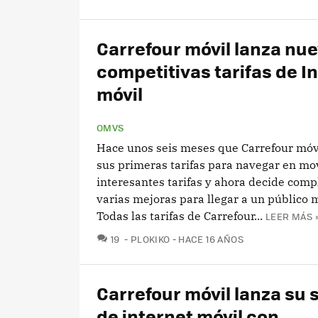
Carrefour móvil lanza nue
competitivas tarifas de I
móvil
OMVS
Hace unos seis meses que Carrefour móv
sus primeras tarifas para navegar en mo
interesantes tarifas y ahora decide comp
varias mejoras para llegar a un público 
Todas las tarifas de Carrefour...
LEER MÁS 
COMENTARIOS
19
PLOKIKO
HACE 16 AÑOS
Carrefour móvil lanza su 
de internet móvil con