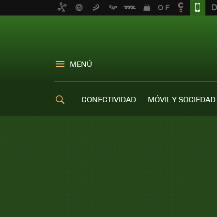
MENÚ
CONECTIVIDAD
MÓVIL Y SOCIEDAD
OFERTAS MÓVILES