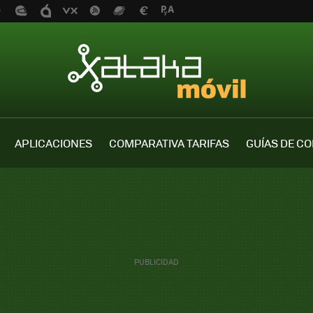
APLICACIONES
COMPARATIVA TARIFAS
GUÍAS DE C