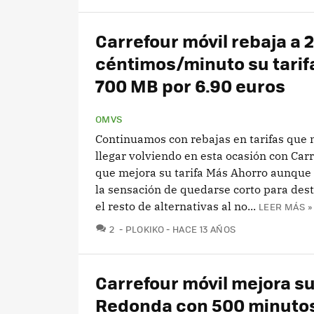
Carrefour móvil rebaja a 2
céntimos/minuto su tarif
700 MB por 6.90 euros
OMVS
Continuamos con rebajas en tarifas que 
llegar volviendo en esta ocasión con Car
que mejora su tarifa Más Ahorro aunque 
la sensación de quedarse corto para des
el resto de alternativas al no...
LEER MÁS »
COMENTARIOS
2
PLOKIKO
HACE 13 AÑOS
Carrefour móvil mejora su
Redonda con 500 minutos