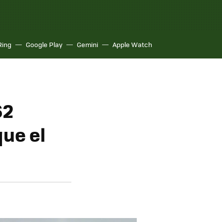
Ring
Google Play
Gemini
Apple Watch
62
ue el