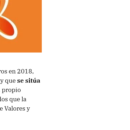
ros en 2018,
 y que
se sitúa
u propio
dos que la
e Valores y