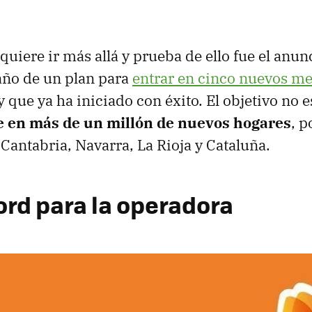
quiere ir más allá y prueba de ello fue el anun
año de un plan para
entrar en cinco nuevos me
y que ya ha iniciado con éxito. El objetivo no e
e en más de un millón de nuevos hogares
, p
 Cantabria, Navarra, La Rioja y Cataluña.
ord para la operadora