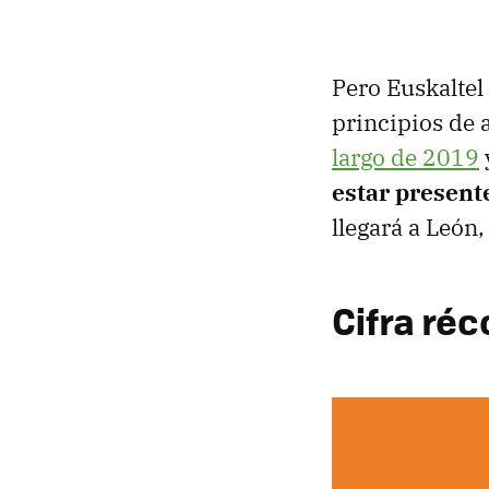
Pero Euskaltel 
principios de 
largo de 2019
estar present
llegará a León,
Cifra réc