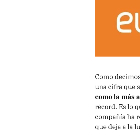
Como decimos, 
una cifra que 
como la más a
récord. Es lo 
compañía ha re
que deja a la l