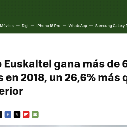
Móviles
Digi
iPhone 18 Pro
WhatsApp
Samsung Galaxy 
o Euskaltel gana más de 
s en 2018, un 26,6% más q
erior
FACEBOOK
TWITTER
FLIPBOARD
E-