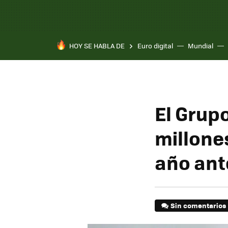
HOY SE HABLA DE
Euro digital
Mundial
El Grup
millone
año ant
Sin comentarios