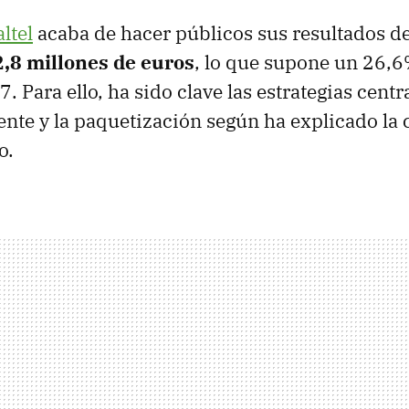
ltel
acaba de hacer públicos sus resultados d
2,8 millones de euros
, lo que supone un 26,
. Para ello, ha sido clave las estrategias centr
ente y la paquetización según ha explicado la
o.