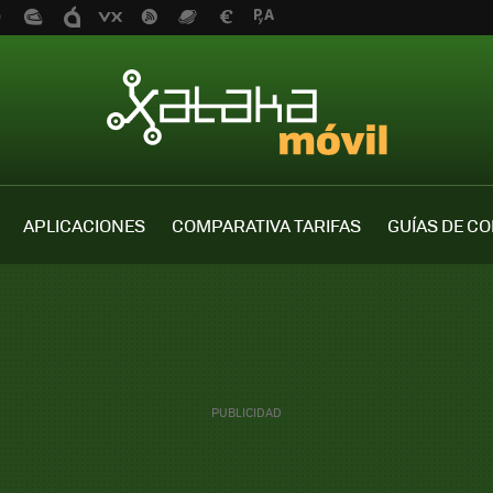
APLICACIONES
COMPARATIVA TARIFAS
GUÍAS DE C