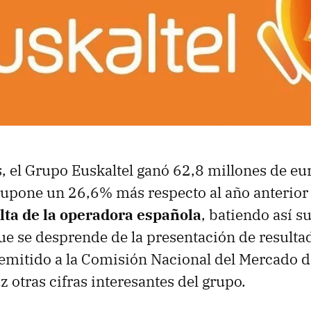
el Grupo Euskaltel ganó 62,8 millones de eu
supone un 26,6% más respecto al año anterior
lta de la operadora española
, batiendo así s
que se desprende de la presentación de resulta
mitido a la Comisión Nacional del Mercado d
uz otras cifras interesantes del grupo.