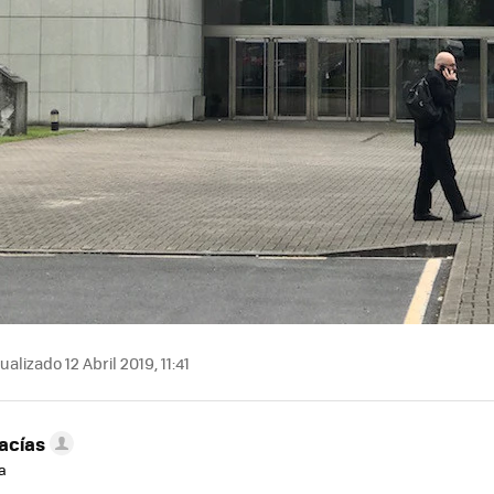
alizado 12 Abril 2019, 11:41
acías
a