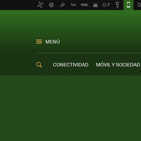
MENÚ
CONECTIVIDAD
MÓVIL Y SOCIEDAD
OFERTAS MÓVILES