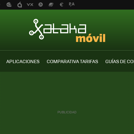
APLICACIONES
COMPARATIVA TARIFAS
GUÍAS DE C