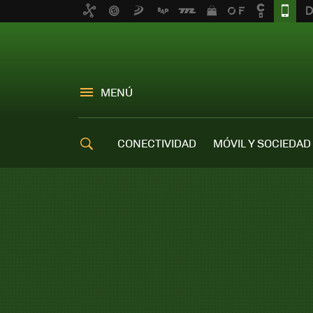
MENÚ
CONECTIVIDAD
MÓVIL Y SOCIEDAD
OFERTAS MÓVILES