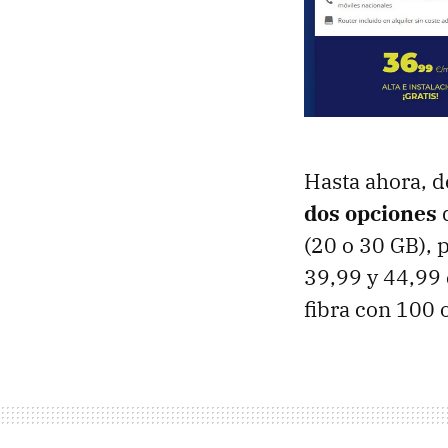
Hasta ahora, d
dos opciones
d
(20 o 30 GB), 
39,99 y 44,99 
fibra con 100 