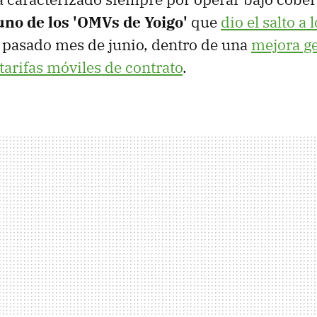
uno de los 'OMVs de Yoigo'
que
dio el salto a
 pasado mes de junio, dentro de una
mejora g
tarifas móviles de contrato
.