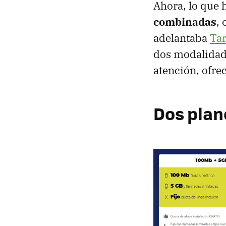
Ahora, lo que 
combinadas
,
adelantaba
Tar
dos modalidade
atención, ofre
Dos plan