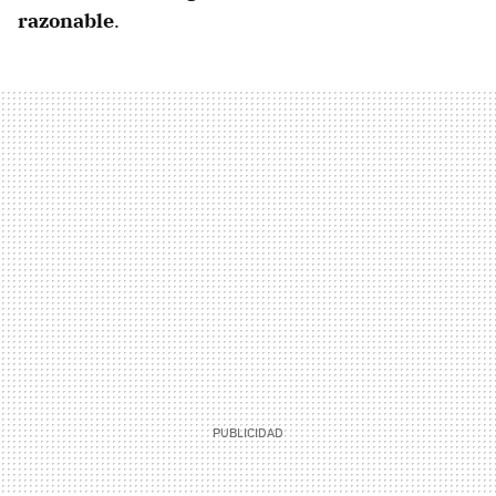
razonable
.