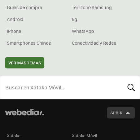
Guías de compra
Territorio Samsung
Android
5g
iPhone
WhatsApp
Smartphones Chinos
Conectividad y Redes
VER MÁS TEMAS
BUSCA
SUBIR
Xataka
Xataka Móvil