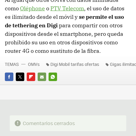
como
Oléphone
o
PTV Telecom
, el uso de datos
es ilimitado desde el móvil y
se permite el uso
de tethering en Digi
para compartir con otros
dispositivos desde el smartphone, pero queda
prohibido su uso en otros dispositivos como
router 4G o como sustituto de la fibra.
TEMAS
OMVs
Digi Mobil tarifas ofertas
Gigas ilimita
FACEBOOK
TWITTER
FLIPBOARD
E-
WHATSAPP
MAIL
Comentarios cerrados