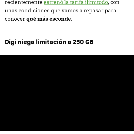
recientemente
estrenó la tarifa ilimitodo
, con
unas condiciones que vamos a repasar para
conocer
qué más esconde
.
Digi niega limitación a 250 GB