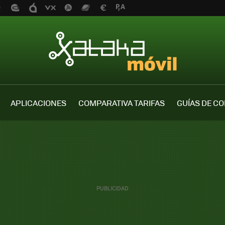
APLICACIONES
COMPARATIVA TARIFAS
GUÍAS DE C