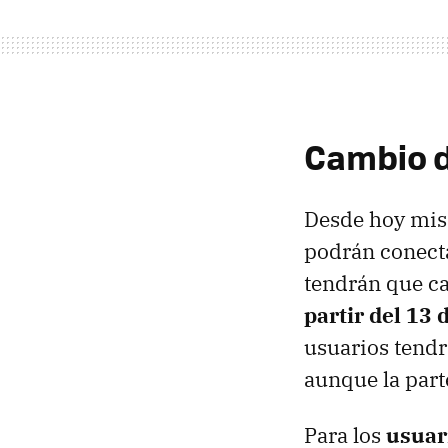
Cambio d
Desde hoy mism
podrán conect
tendrán que ca
partir del 13 d
usuarios tendrá
aunque la part
Para los
usuar