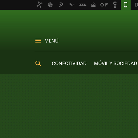
MENÚ
CONECTIVIDAD
MÓVIL Y SOCIEDAD
OFERTAS MÓVILES