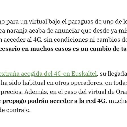
no para un virtual bajo el paraguas de uno de l
ca naranja acaba de anunciar que desde ya m
n acceder al 4G, sin condiciones ni cambios de
cesario en muchos casos es un cambio de ta
extraña acogida del 4G en Euskaltel
, su llegad
a sido habitual en otros operadores, en todas 
 precios. Además, en el caso del virtual de Or
de prepago podrán acceder a la red 4G
, mucha
de contrato.