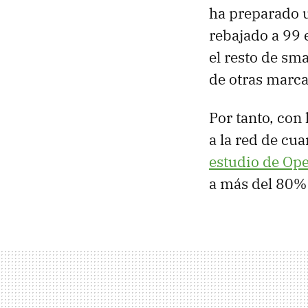
ha preparado u
rebajado a 99 
el resto de sm
de otras marca
Por tanto, con
a la red de cu
estudio de Op
a más del 80% 