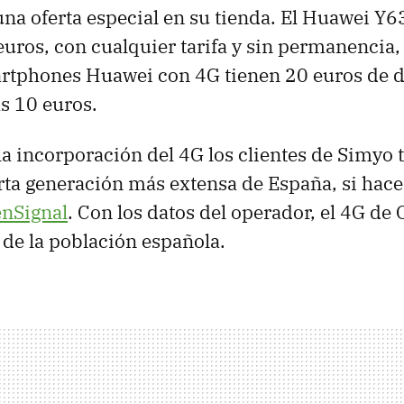
na oferta especial en su tienda. El Huawei Y6
euros, con cualquier tarifa y sin permanencia
artphones Huawei con 4G tienen 20 euros de d
s 10 euros.
 la incorporación del 4G los clientes de Simyo
arta generación más extensa de España, si hac
enSignal
. Con los datos del operador, el 4G de 
de la población española.