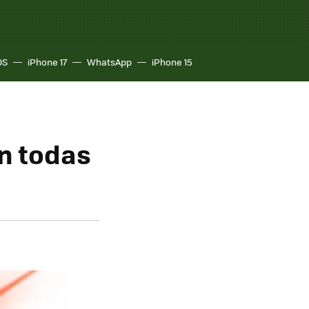
OS
iPhone 17
WhatsApp
iPhone 15
en todas