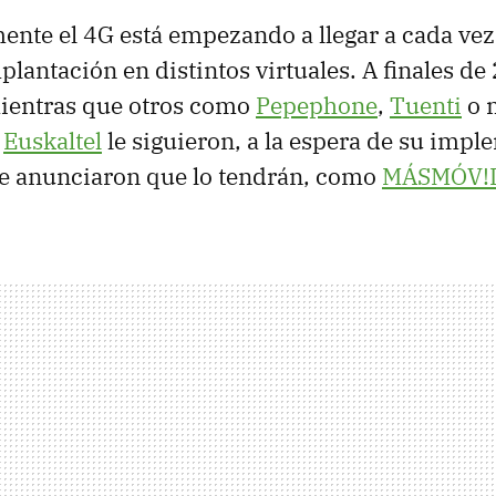
nte el 4G está empezando a llegar a cada ve
mplantación en distintos virtuales. A finales d
mientras que otros como
Pepephone
,
Tuenti
o 
e
Euskaltel
le siguieron, a la espera de su imp
e anunciaron que lo tendrán, como
MÁSMÓV!