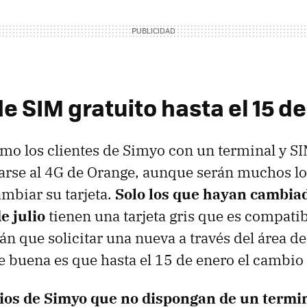
e SIM gratuito hasta el 15 d
o los clientes de Simyo con un terminal y S
arse al 4G de Orange, aunque serán muchos lo
mbiar su tarjeta.
Solo los que hayan cambia
e julio
tienen una tarjeta gris que es compatibl
n que solicitar una nueva a través del área de 
e buena es que hasta el 15 de enero el cambio 
ios de Simyo que no dispongan de un termi