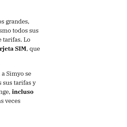
os grandes,
ismo todos sus
 tarifas. Lo
rjeta SIM
, que
a a Simyo se
sus tarifas y
ange,
incluso
s veces