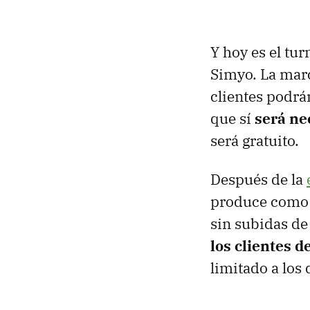
Y hoy es el tur
Simyo. La mar
clientes podrá
que sí
será ne
será gratuito.
Después de la
produce como h
sin subidas de
los clientes 
limitado a los 